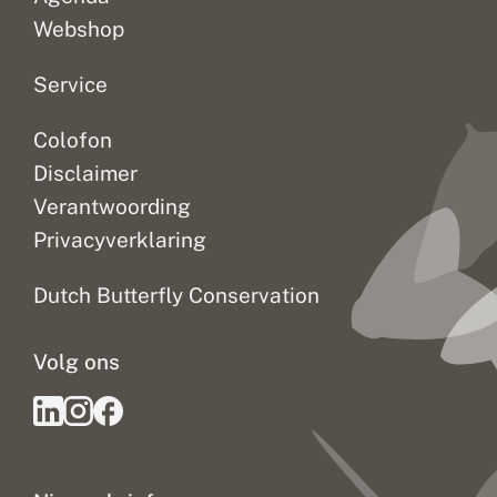
d
Webshop
Service
Colofon
Disclaimer
Verantwoording
Privacyverklaring
Dutch Butterfly Conservation
Volg ons