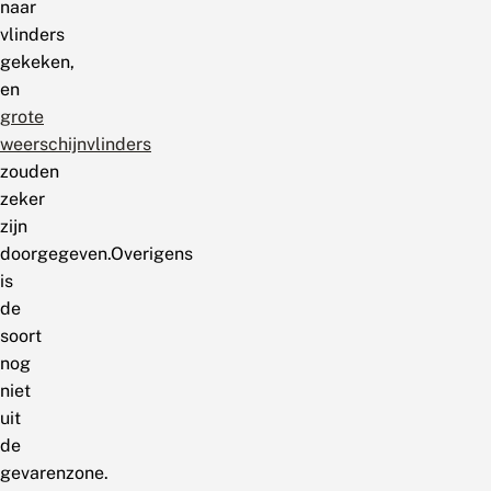
naar
vlinders
gekeken,
en
grote
weerschijnvlinders
zouden
zeker
zijn
doorgegeven.Overigens
is
de
soort
nog
niet
uit
de
gevarenzone.