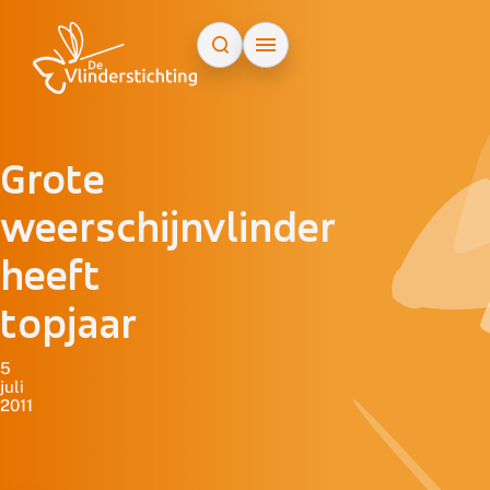
Doorgaan naar inhoud
Grote
weerschijnvlinder
heeft
topjaar
5
juli
2011