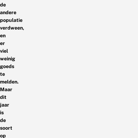
de
andere
populatie
verdween,
en
er
viel
weinig
goeds
te
melden.
Maar
dit
jaar
is
de
soort
op