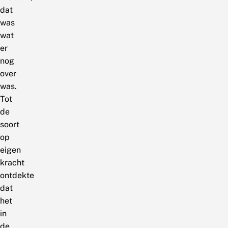
dat
was
wat
er
nog
over
was.
Tot
de
soort
op
eigen
kracht
ontdekte
dat
het
in
de