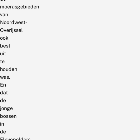
moerasgebieden
van
Noordwest-
Overijssel
ook
best
uit
te
houden
was.
En
dat
de
jonge
bossen
in
de
Flevopolders