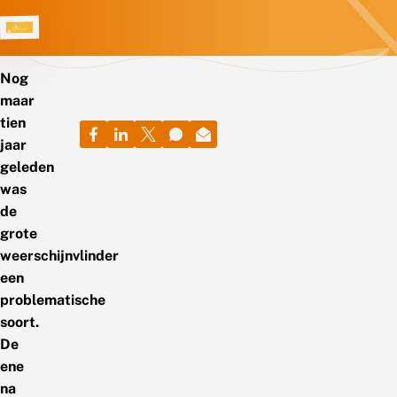
Nog
maar
tien
jaar
geleden
was
de
grote
weerschijnvlinder
een
problematische
soort.
De
ene
na