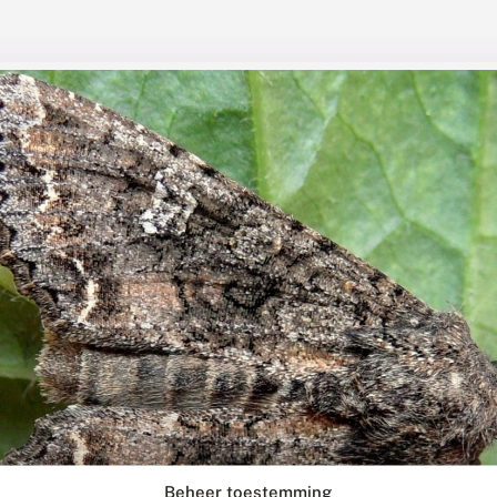
Beheer toestemming