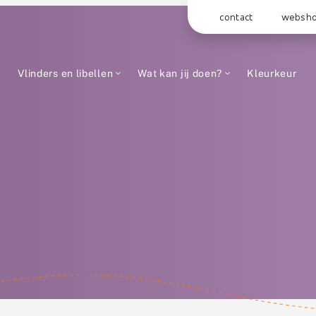
contact
websh
Vlinders en libellen
Wat kan jij doen?
Kleurkeur