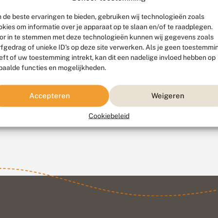
 de beste ervaringen te bieden, gebruiken wij technologieën zoals
okies om informatie over je apparaat op te slaan en/of te raadplegen.
or in te stemmen met deze technologieën kunnen wij gegevens zoals
rfgedrag of unieke ID's op deze site verwerken. Als je geen toestemmi
eft of uw toestemming intrekt, kan dit een nadelige invloed hebben op
paalde functies en mogelijkheden.
Accepteren
Weigeren
Fotograaf: Koos Wingelaar, Oud Loosdrecht, 5 juni 2012
Cookiebeleid