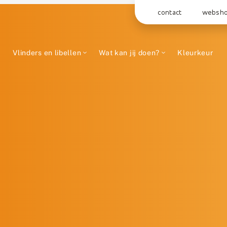
contact
websh
Vlinders en libellen
Wat kan jij doen?
Kleurkeur