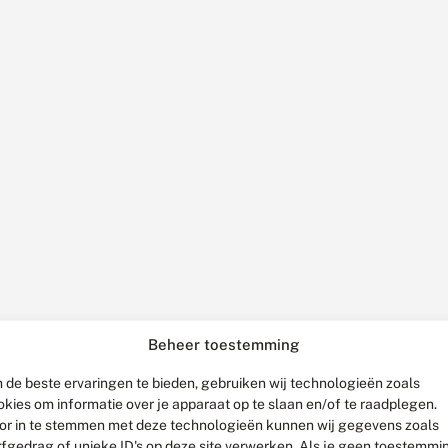
Beheer toestemming
 de beste ervaringen te bieden, gebruiken wij technologieën zoals
okies om informatie over je apparaat op te slaan en/of te raadplegen.
or in te stemmen met deze technologieën kunnen wij gegevens zoals
rfgedrag of unieke ID's op deze site verwerken. Als je geen toestemmi