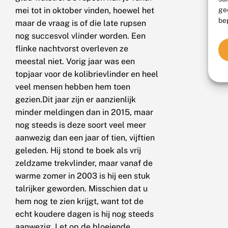
ge
mei tot in oktober vinden, hoewel het
be
maar de vraag is of die late rupsen
nog succesvol vlinder worden. Een
flinke nachtvorst overleven ze
meestal niet. Vorig jaar was een
topjaar voor de kolibrievlinder en heel
veel mensen hebben hem toen
gezien.Dit jaar zijn er aanzienlijk
minder meldingen dan in 2015, maar
nog steeds is deze soort veel meer
aanwezig dan een jaar of tien, vijftien
geleden. Hij stond te boek als vrij
zeldzame trekvlinder, maar vanaf de
warme zomer in 2003 is hij een stuk
talrijker geworden. Misschien dat u
hem nog te zien krijgt, want tot de
echt koudere dagen is hij nog steeds
aanwezig. Let op de bloeiende