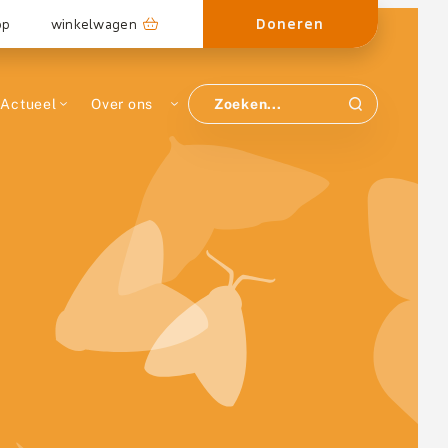
Doneren
op
winkelwagen
Actueel
Over ons