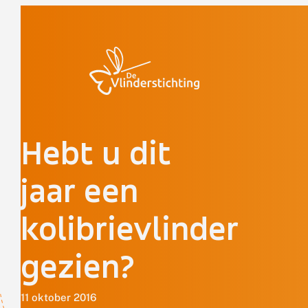
Doorgaan naar inhoud
Hebt u dit
jaar een
kolibrievlinder
gezien?
11 oktober 2016