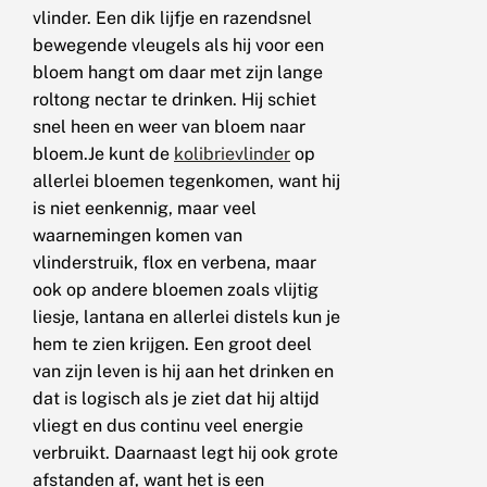
vlinder. Een dik lijfje en razendsnel
bewegende vleugels als hij voor een
bloem hangt om daar met zijn lange
roltong nectar te drinken. Hij schiet
snel heen en weer van bloem naar
bloem.Je kunt de
kolibrievlinder
op
allerlei bloemen tegenkomen, want hij
is niet eenkennig, maar veel
waarnemingen komen van
vlinderstruik, flox en verbena, maar
ook op andere bloemen zoals vlijtig
liesje, lantana en allerlei distels kun je
hem te zien krijgen. Een groot deel
van zijn leven is hij aan het drinken en
dat is logisch als je ziet dat hij altijd
vliegt en dus continu veel energie
verbruikt. Daarnaast legt hij ook grote
afstanden af, want het is een