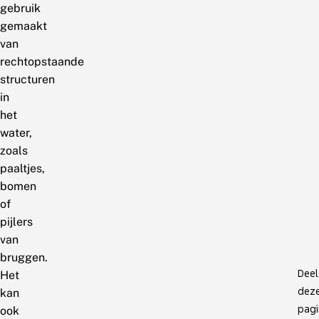
gebruik
gemaakt
van
rechtopstaande
structuren
in
het
water,
zoals
paaltjes,
bomen
of
pijlers
van
bruggen.
Deel
Het
dez
kan
pagi
ook