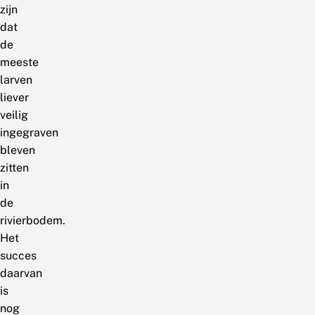
zijn
dat
de
meeste
larven
liever
veilig
ingegraven
bleven
zitten
in
de
rivierbodem.
Het
succes
daarvan
is
nog