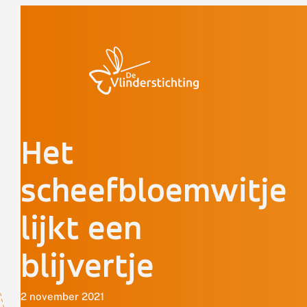
Doorgaan naar inhoud
Het
scheefbloemwitje
lijkt een
blijvertje
2 november 2021