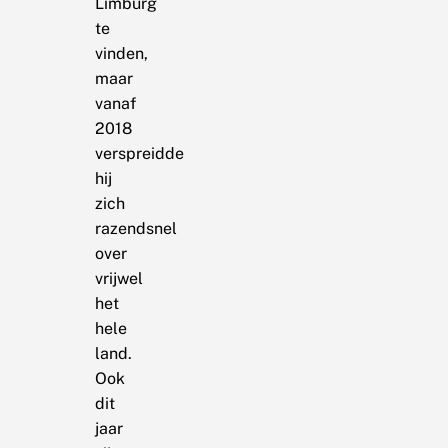
Limburg
te
vinden,
maar
vanaf
2018
verspreidde
hij
zich
razendsnel
over
vrijwel
het
hele
land.
Ook
dit
jaar