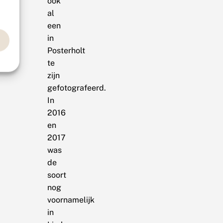
ook
al
een
in
Posterholt
te
zijn
gefotografeerd.
In
2016
en
2017
was
de
soort
nog
voornamelijk
in