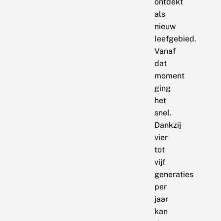
ontdekt
als
nieuw
leefgebied.
Vanaf
dat
moment
ging
het
snel.
Dankzij
vier
tot
vijf
generaties
per
jaar
kan