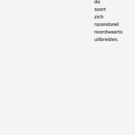
de
soort
zich
razendsnel
noordwaarts
uitbreiden.