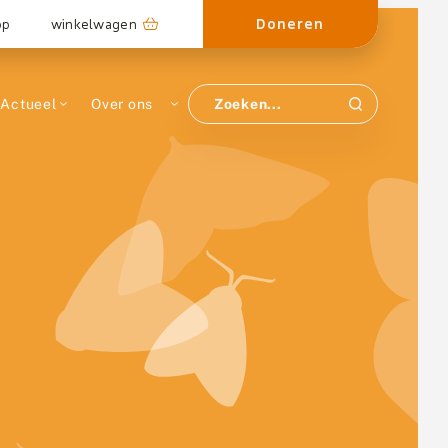
Doneren
op
winkelwagen
Actueel
Over ons