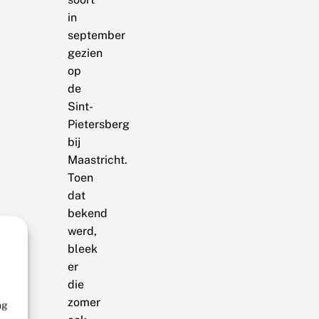
in
september
gezien
op
de
Sint-
Pietersberg
bij
Maastricht.
Toen
dat
bekend
werd,
bleek
er
die
zomer
ng