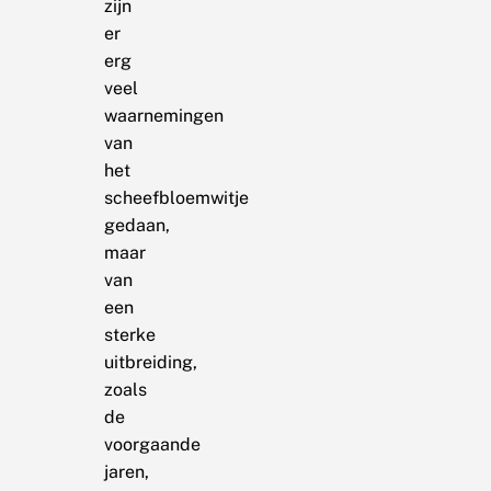
zijn
er
erg
veel
waarnemingen
van
het
scheefbloemwitje
gedaan,
maar
van
een
sterke
uitbreiding,
zoals
de
voorgaande
jaren,