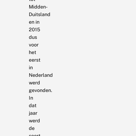
Midden-
Duitsland
en in
2015
dus
voor
het
eerst
in
Nederland
werd
gevonden.
In
dat
jaar
werd
de
soort