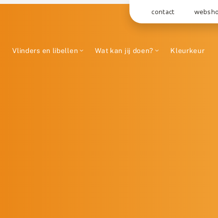
contact
websh
Vlinders en libellen
Wat kan jij doen?
Kleurkeur