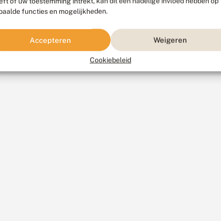
eft of uw toestemming intrekt, kan dit een nadelige invloed hebben op
paalde functies en mogelijkheden.
Accepteren
Weigeren
Cookiebeleid