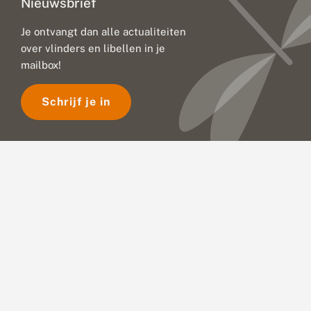
Nieuwsbrief
Je ontvangt dan alle actualiteiten
over vlinders en libellen in je
mailbox!
Schrijf je in