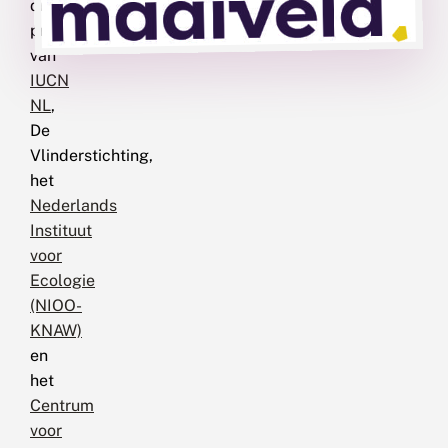
driejarig
programma
van
IUCN
NL
,
De
Vlinderstichting,
het
Nederlands
Instituut
voor
Ecologie
(NIOO-
KNAW)
en
het
Centrum
voor