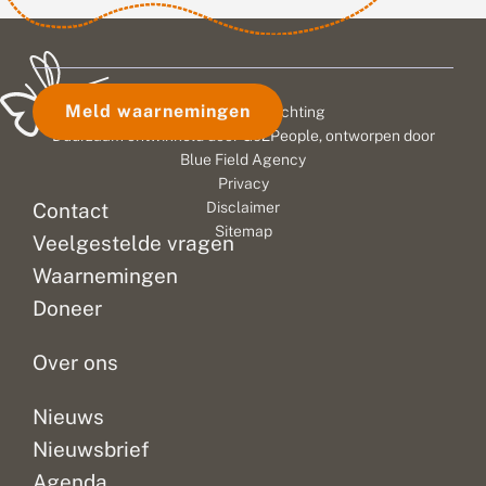
Meld waarnemingen
© 2026 Vlinderstichting
Duurzaam ontwikkeld door
Go2People
, ontworpen door
Blue Field Agency
Privacy
Contact
Disclaimer
Sitemap
Veelgestelde vragen
Waarnemingen
Doneer
Over ons
Nieuws
Nieuwsbrief
Agenda