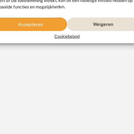
eft of uw toestemming intrekt, kan dit een nadelige invloed hebben op
paalde functies en mogelijkheden.
Accepteren
Weigeren
Cookiebeleid