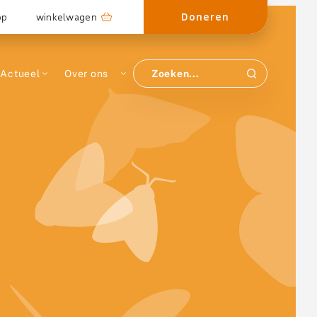
Doneren
op
winkelwagen
Actueel
Over ons