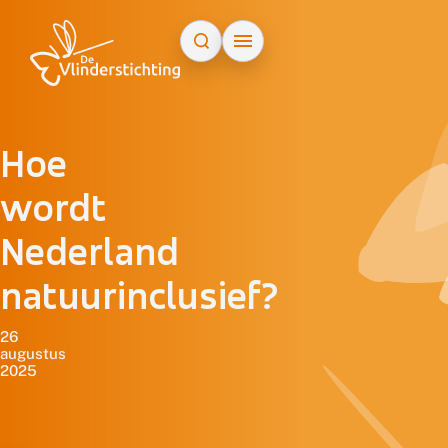
Doorgaan naar inhoud
Hoe
wordt
Nederland
natuurinclusief?
26
augustus
2025