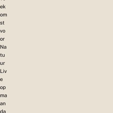
ek
om
st
vo
or
Na
tu
ur
Liv
e
op
ma
an
da