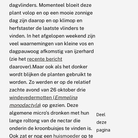
dagvlinders. Momenteel bloeit deze
plant volop en op een mooie zonnige
dag zijn daarop en op klimop en
herfstaster de laatste vlinders te
vinden. In het afgelopen weekend zijn
veel waarnemingen van kleine vos en
dagpauwoog afkomstig van ijzerhard
(zie het
recente bericht
daarover).Maar ook als het donker
wordt blijken de planten gebruikt te
worden. Zo werden er op de relatief
zachte avond van 26 oktober drie
windevedermotten (
Emmelina
monodactyla
)
op gezien. Deze
algemene micro’s dronken met hun
Deel
lange roltong van de nectar die
deze
onderin de kroonbuisjes te vinden is.
pagina
Ook zat er nog een
huismoeder
op te