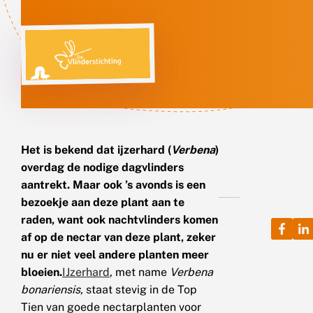
Het is bekend dat ijzerhard (
Verbena
)
overdag de nodige dagvlinders
aantrekt. Maar ook ’s avonds is een
bezoekje aan deze plant aan te
raden, want ook nachtvlinders komen
af op de nectar van deze plant, zeker
nu er niet veel andere planten meer
bloeien.
IJzerhard
, met name
Verbena
bonariensis,
staat stevig in de Top
Tien van goede nectarplanten voor