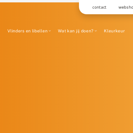
contact
websh
Vlinders en libellen
Wat kan jij doen?
Kleurkeur