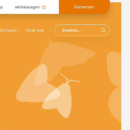
Doneren
op
winkelwagen
Actueel
Over ons