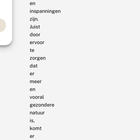
en
inspanningen
zijn.
Juist
door
ervoor
te
zorgen
dat
er
meer
en
vooral
gezondere
natuur
is,
komt
er