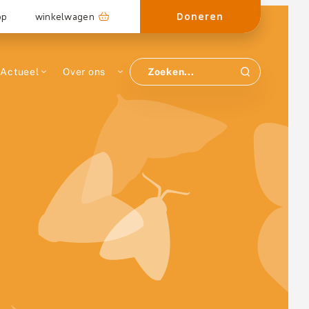
Doneren
op
winkelwagen
Actueel
Over ons