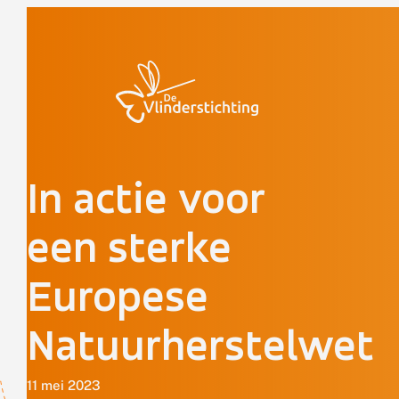
Doorgaan naar inhoud
In actie voor
een sterke
Europese
Natuurherstelwet
11 mei 2023