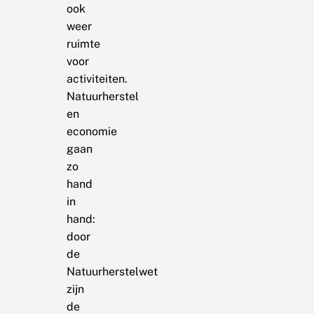
ook
weer
ruimte
voor
activiteiten.
Natuurherstel
en
economie
gaan
zo
hand
in
hand:
door
de
Natuurherstelwet
zijn
de