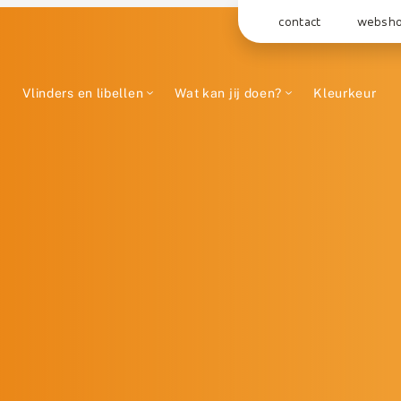
contact
websh
Vlinders en libellen
Wat kan jij doen?
Kleurkeur