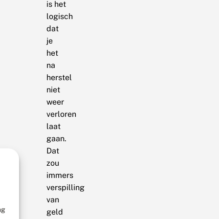
is het
logisch
dat
je
het
na
herstel
niet
weer
verloren
laat
gaan.
Dat
zou
immers
verspilling
van
ng
geld