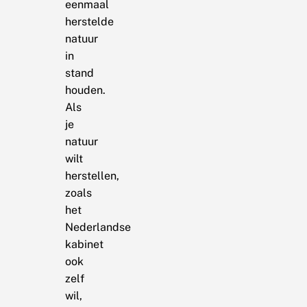
eenmaal
herstelde
natuur
in
stand
houden.
Als
je
natuur
wilt
herstellen,
zoals
het
Nederlandse
kabinet
ook
zelf
wil,