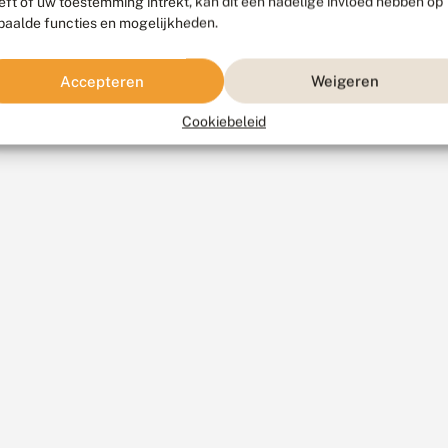
eft of uw toestemming intrekt, kan dit een nadelige invloed hebben op
paalde functies en mogelijkheden.
Accepteren
Weigeren
Cookiebeleid