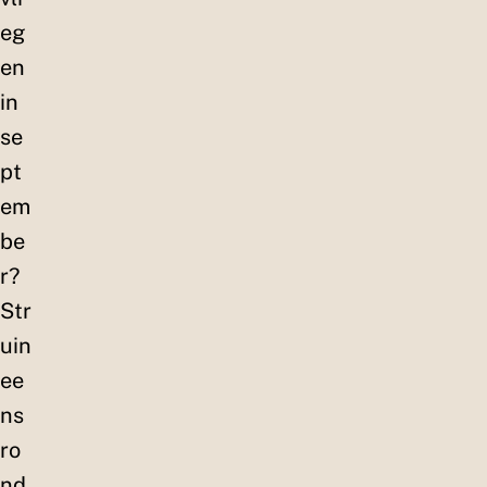
eg
en
in
se
pt
em
be
r?
Str
uin
ee
ns
ro
nd