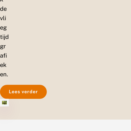
de
vli
eg
tijd
gr
afi
ek
en.
Lees verder