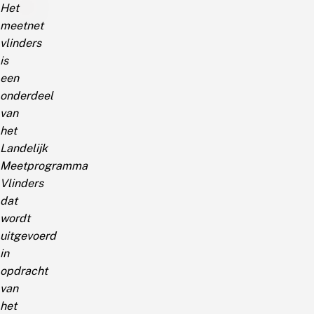
Het
meetnet
vlinders
is
een
onderdeel
van
het
Landelijk
Meetprogramma
Vlinders
dat
wordt
uitgevoerd
in
opdracht
van
het