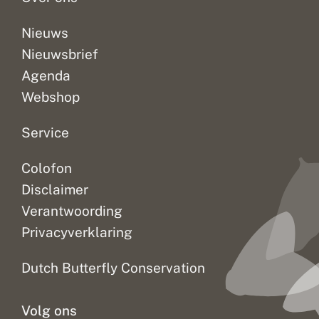
o
s
Nieuws
Nieuwsbrief
Agenda
Webshop
Service
Colofon
Disclaimer
Verantwoording
Privacyverklaring
Dutch Butterfly Conservation
Volg ons