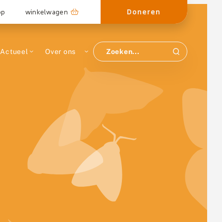
Doneren
op
winkelwagen
Actueel
Over ons