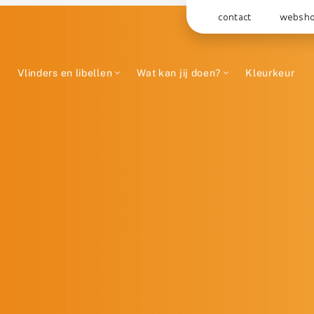
contact
websh
Vlinders en libellen
Wat kan jij doen?
Kleurkeur