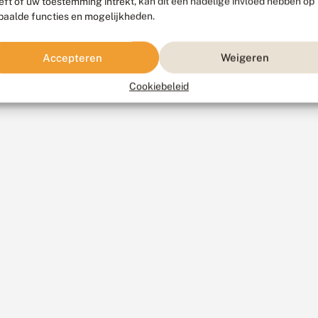
eft of uw toestemming intrekt, kan dit een nadelige invloed hebben op
paalde functies en mogelijkheden.
Accepteren
Weigeren
Cookiebeleid