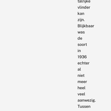
talrijke
vlinder
kan
zijn.
Blijkbaar
was
de
soort
in
1936
echter
al
niet
meer
heel
veel
aanwezig.
Tussen