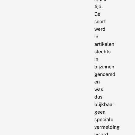
tijd.
De
soort
werd
in
artikelen
slechts
in
bijzinnen
genoemd
en
was
dus
blijkbaar
geen
speciale
vermelding
waard.