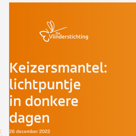
Doorgaan naar inhoud
Keizersmantel:
lichtpuntje
in donkere
dagen
26 december 2022