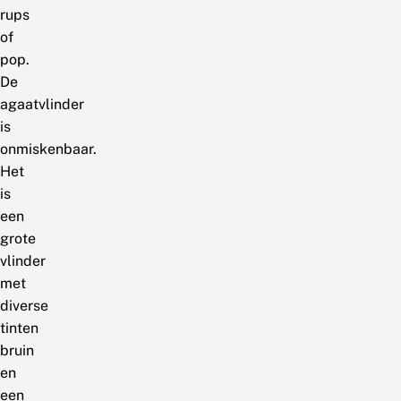
rups
of
pop.
De
agaatvlinder
is
onmiskenbaar.
Het
is
een
grote
vlinder
met
diverse
tinten
bruin
en
een