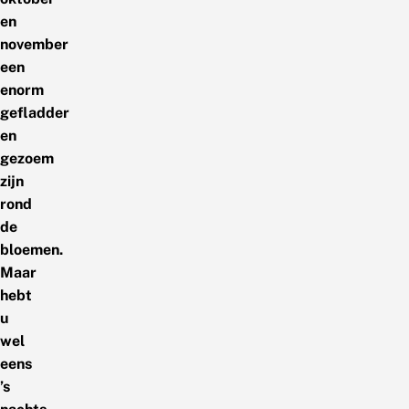
en
november
een
enorm
gefladder
en
gezoem
zijn
rond
de
bloemen.
Maar
hebt
u
wel
eens
’s