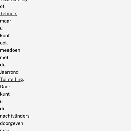
of
Telmee
,
maar
u
kunt
ook
meedoen
met
de
Jaarrond
Tuintelling
.
Daar
kunt
u
de
nachtvlinders
doorgeven
maar