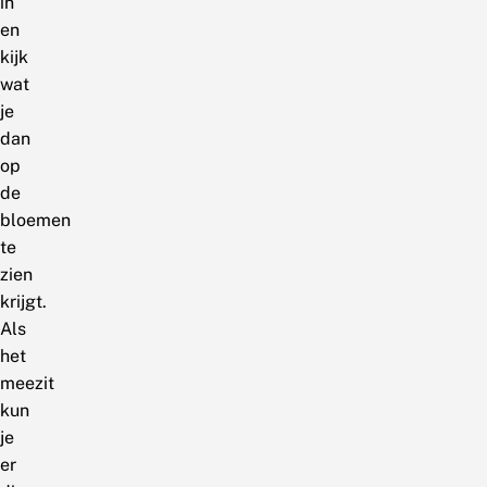
in
en
kijk
wat
je
dan
op
de
bloemen
te
zien
krijgt.
Als
het
meezit
kun
je
er