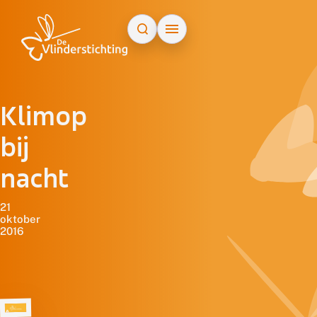
Doorgaan naar inhoud
Klimop
bij
nacht
21
oktober
2016