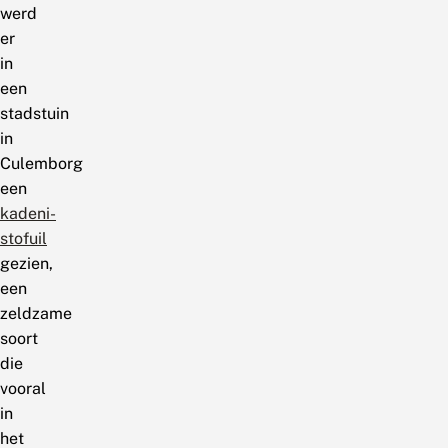
werd
er
in
een
stadstuin
in
Culemborg
een
kadeni-
stofuil
gezien,
een
zeldzame
soort
die
vooral
in
het