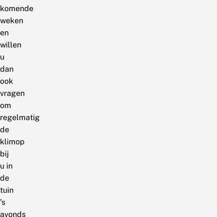
komende
weken
en
willen
u
dan
ook
vragen
om
regelmatig
de
klimop
bij
u in
de
tuin
’s
avonds