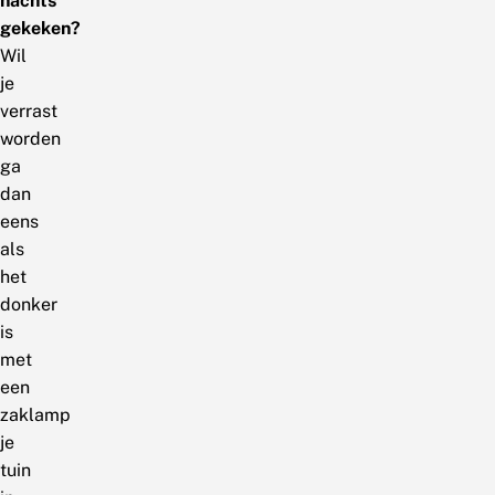
nachts
gekeken?
Wil
je
verrast
worden
ga
dan
eens
als
het
donker
is
met
een
zaklamp
je
tuin