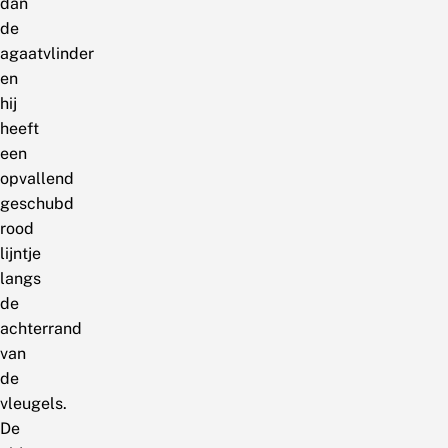
dan
de
agaatvlinder
en
hij
heeft
een
opvallend
geschubd
rood
lijntje
langs
de
achterrand
van
de
vleugels.
De