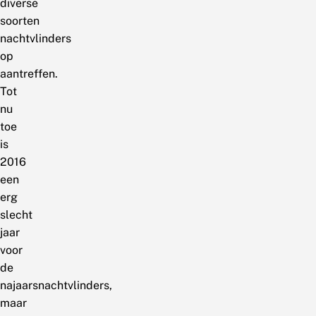
diverse
soorten
nachtvlinders
op
aantreffen.
Tot
nu
toe
is
2016
een
erg
slecht
jaar
voor
de
najaarsnachtvlinders,
maar