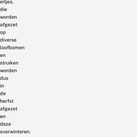
eitjes,
die
worden
afgezet
op
diverse
loofbomen
en
struiken
worden
dus
in
de
herfst
afgezet
en
deze
overwinteren.