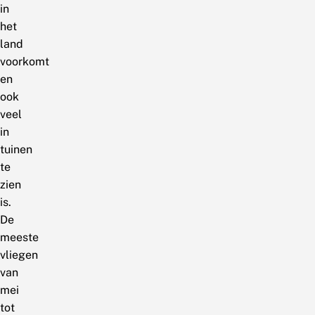
in
het
land
voorkomt
en
ook
veel
in
tuinen
te
zien
is.
De
meeste
vliegen
van
mei
tot