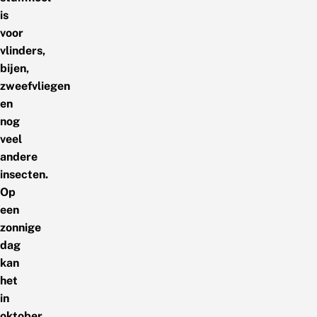
is
voor
vlinders,
bijen,
zweefvliegen
en
nog
veel
andere
insecten.
Op
een
zonnige
dag
kan
het
in
oktober