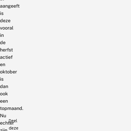
aangeeft
is
deze
vooral
in
de
herfst
actief
en
oktober
is
dan
ook
een
topmaand.
Nu
Deel
echter
deze
zijn