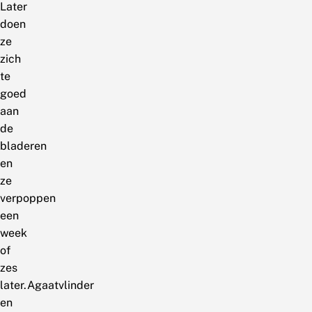
Later
doen
ze
zich
te
goed
aan
de
bladeren
en
ze
verpoppen
een
week
of
zes
later.Agaatvlinder
en