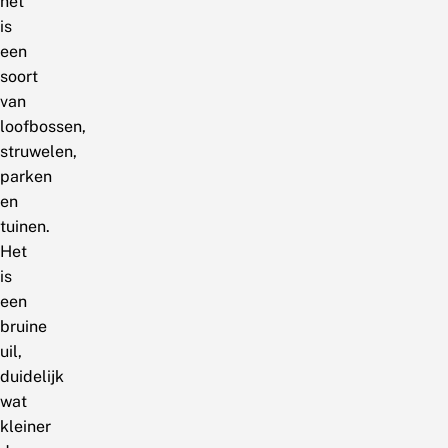
het
is
een
soort
van
loofbossen,
struwelen,
parken
en
tuinen.
Het
is
een
bruine
uil,
duidelijk
wat
kleiner