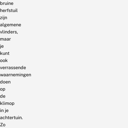
bruine
herfstuil
zijn
algemene
vlinders,
maar
je
kunt
ook
verrassende
waarnemingen
doen
op
de
klimop
in je
achtertuin.
Zo