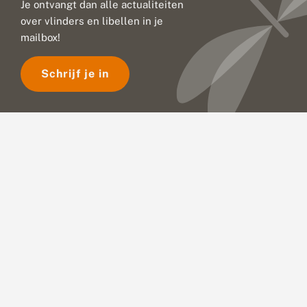
Je ontvangt dan alle actualiteiten
over vlinders en libellen in je
mailbox!
Schrijf je in