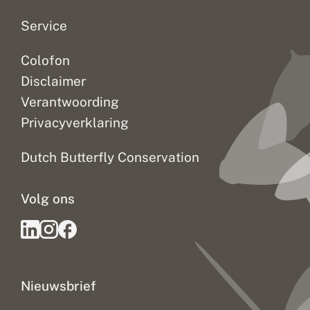
g
Service
Colofon
Disclaimer
Verantwoording
Privacyverklaring
Dutch Butterfly Conservation
Volg ons
Nieuwsbrief