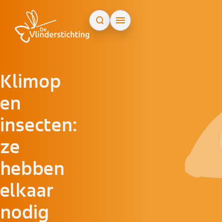
Doorgaan naar inhoud
Klimop
en
insecten:
ze
hebben
elkaar
nodig