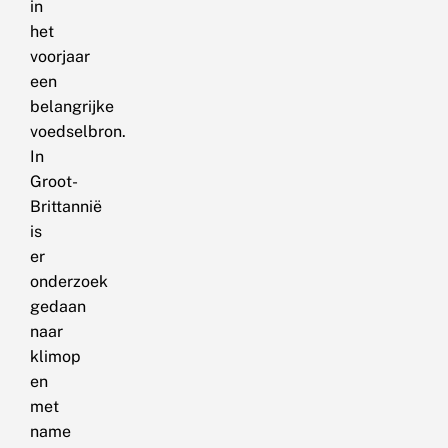
in
het
voorjaar
een
belangrijke
voedselbron.
In
Groot-
Brittannië
is
er
onderzoek
gedaan
naar
klimop
en
met
name