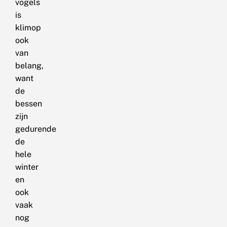
vogels
is
klimop
ook
van
belang,
want
de
bessen
zijn
gedurende
de
hele
winter
en
ook
vaak
nog