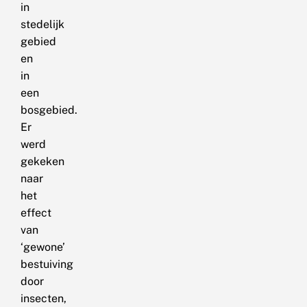
in
stedelijk
gebied
en
in
een
bosgebied.
Er
werd
gekeken
naar
het
effect
van
‘gewone’
bestuiving
door
insecten,