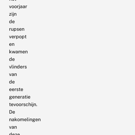
voorjaar
zijn
de
rupsen
verpopt
en
kwamen
de
vlinders
van
de
eerste
generatie
tevoorschijn.
De
nakomelingen
van
deze