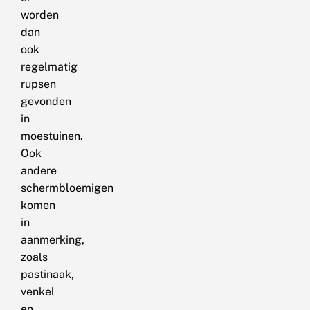
worden
dan
ook
regelmatig
rupsen
gevonden
in
moestuinen.
Ook
andere
schermbloemigen
komen
in
aanmerking,
zoals
pastinaak,
venkel
en