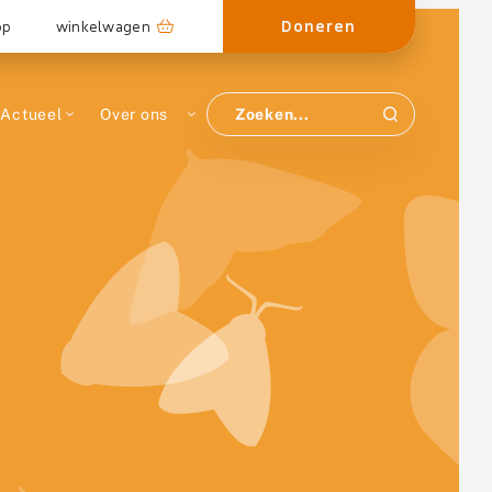
Doneren
op
winkelwagen
Actueel
Over ons