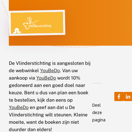
De Vlinderstichting is aangesloten bij
de webwinkel
YouBeDo
. Van uw
aankoop via
YouBeDo
wordt 10%
gedoneerd aan een goed doel naar
keuze. Bent u dus van plan een boek
te bestellen, kijk dan eens op
Deel
YouBeDo
en geef aan dat u De
deze
Vlinderstichting wilt steunen. Kleine
pagina
moeite, want de boeken zijn niet
duurder dan elders!