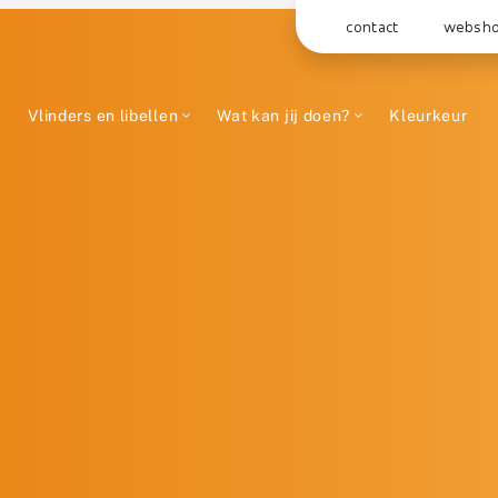
contact
websh
Vlinders en libellen
Wat kan jij doen?
Kleurkeur