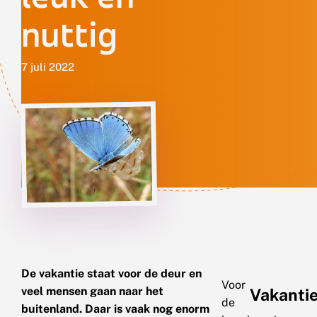
nuttig
7 juli 2022
De vakantie staat voor de deur en
Voor
veel mensen gaan naar het
Vakanti
de
buitenland. Daar is vaak nog enorm