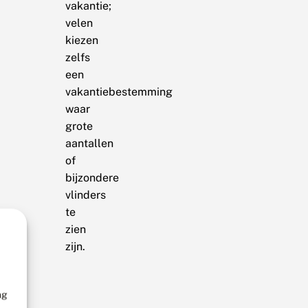
vakantie;
velen
kiezen
zelfs
een
vakantiebestemming
waar
grote
aantallen
of
bijzondere
vlinders
te
zien
zijn.
ng