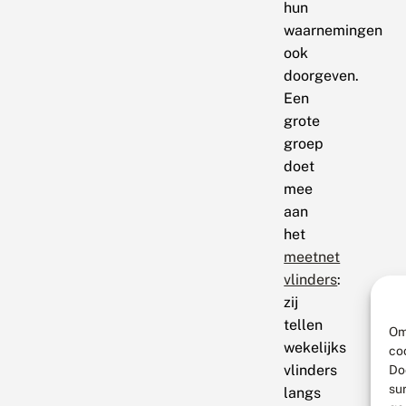
hun
waarnemingen
ook
doorgeven.
Een
grote
groep
doet
mee
aan
het
meetnet
vlinders
:
zij
tellen
Om
wekelijks
co
vlinders
Do
su
langs