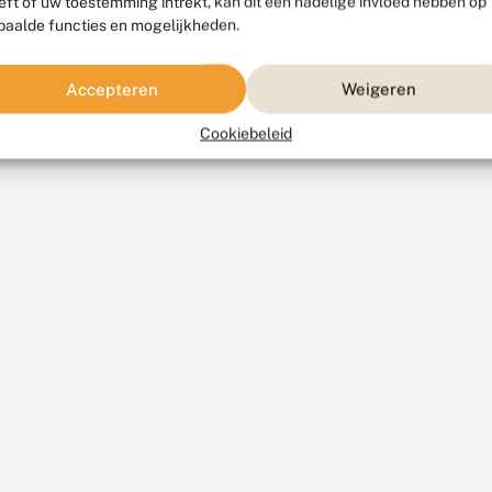
eft of uw toestemming intrekt, kan dit een nadelige invloed hebben op
paalde functies en mogelijkheden.
Accepteren
Weigeren
Cookiebeleid