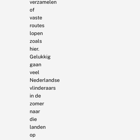
verzamelen
of
vaste
routes
lopen
zoals
hier.
Gelukkig
gaan
veel
Nederlandse
vlinderaars
in de
zomer
naar
die
landen
op