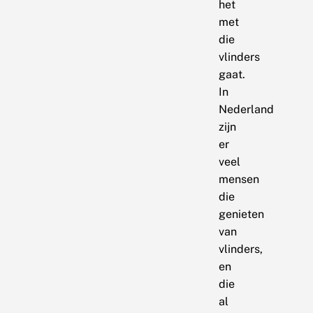
het
met
die
vlinders
gaat.
In
Nederland
zijn
er
veel
mensen
die
genieten
van
vlinders,
en
die
al