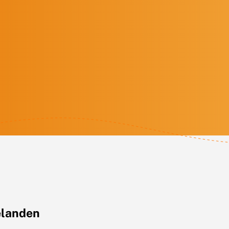
elanden