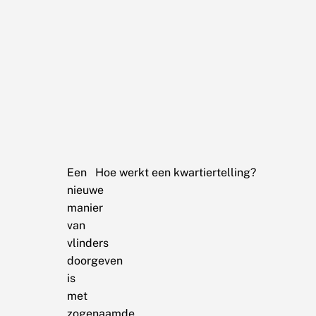
Een
Hoe werkt een kwartiertelling?
nieuwe
manier
van
vlinders
doorgeven
is
met
zogenaamde