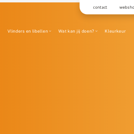
contact
websh
Vlinders en libellen
Wat kan jij doen?
Kleurkeur