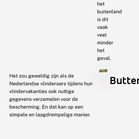
het
buitenland
is dit
vaak
veel
minder
het
geval.
Het zou geweldig zijn als de
Butte
Nederlandse vlinderaars tijdens hun
vlindervakanties ook nuttige
gegevens verzamelen voor de
bescherming. En dat kan op een
simpele en laagdrempelige manier.