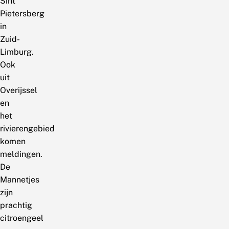
Sint
Pietersberg
in
Zuid-
Limburg.
Ook
uit
Overijssel
en
het
rivierengebied
komen
meldingen.
De
Mannetjes
zijn
prachtig
citroengeel