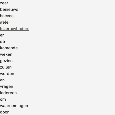
zeer
benieuwd
hoeveel
gele
luzernevlinders
er
de
komende
weken
gezien
zullen
worden
en
vragen
iedereen
om
waarnemingen
door