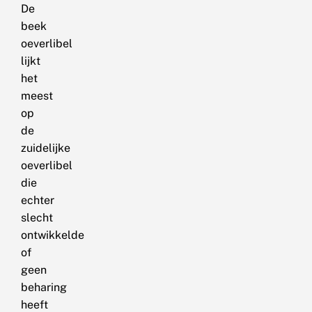
De
beek
oeverlibel
lijkt
het
meest
op
de
zuidelijke
oeverlibel
die
echter
slecht
ontwikkelde
of
geen
beharing
heeft