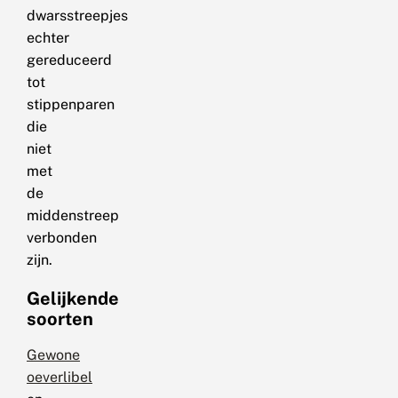
dwarsstreepjes
echter
gereduceerd
tot
stippenparen
die
niet
met
de
middenstreep
verbonden
zijn.
Gelijkende
soorten
Gewone
oeverlibel