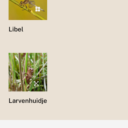
Libel
Larvenhuidje