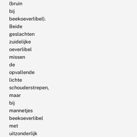
(bruin
bij
beekoeverlibel).
Beide
geslachten
zuidelijke
oeverlibel
missen
de
opvallende
lichte
schouderstrepen,
maar
bij
mannetjes
beekoeverlibel
met
uitzonderlijk