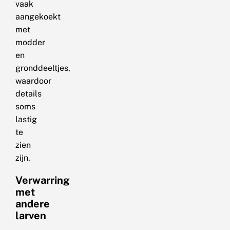
vaak
aangekoekt
met
modder
en
gronddeeltjes,
waardoor
details
soms
lastig
te
zien
zijn.
Verwarring
met
andere
larven