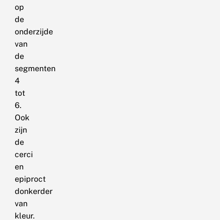
op
de
onderzijde
van
de
segmenten
4
tot
6.
Ook
zijn
de
cerci
en
epiproct
donkerder
van
kleur.