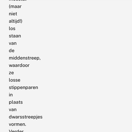
(maar
niet
altijd!)
los
staan
van
de
middenstreep,
waardoor
ze
losse
stippenparen
in
plaats
van
dwarsstreepjes
vormen.
Verder