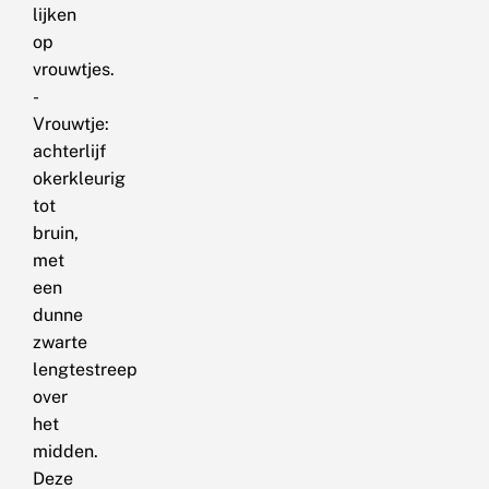
lijken
op
vrouwtjes.
-
Vrouwtje:
achterlijf
okerkleurig
tot
bruin,
met
een
dunne
zwarte
lengtestreep
over
het
midden.
Deze