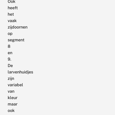
Ook
heeft
het
vaak
zijdoornen
op
segment
8
en
9.
De
larvenhuidjes
zijn
variabel
van
kleur
maar
ook