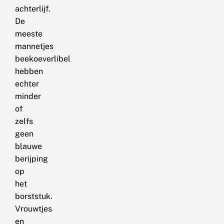
achterlijf.
De
meeste
mannetjes
beekoeverlibel
hebben
echter
minder
of
zelfs
geen
blauwe
berijping
op
het
borststuk.
Vrouwtjes
en