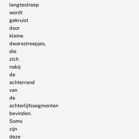
lengtestreep
wordt
gekruist
door
kleine
dwarsstreepjes,
die
zich
nabij
de
achterrand
van
de
achterlijfssegmenten
bevinden.
Soms
zijn
deze