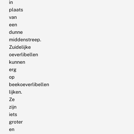
in
plaats
van
een
dunne
middenstreep.
Zuidelijke
oeverlibellen
kunnen
erg
op
beekoeverlibellen
lijken.
Ze
zijn
iets
groter
en