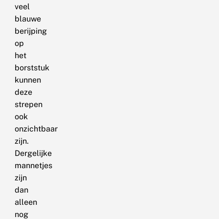
veel
blauwe
berijping
op
het
borststuk
kunnen
deze
strepen
ook
onzichtbaar
zijn.
Dergelijke
mannetjes
zijn
dan
alleen
nog