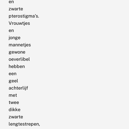
en
zwarte
pterostigma’s.
Vrouwtjes
en
jonge
mannetjes
gewone
oeverlibel
hebben
een
geel
achterlijf
met
twee
dikke
zwarte
lengtestrepen,