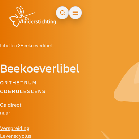
Doorgaan naar inhoud
Libellen
Beekoeverlibel
Beekoeverlibel
ORTHETRUM
COERULESCENS
Ga direct
naar
Verspreiding
Levenscyclus