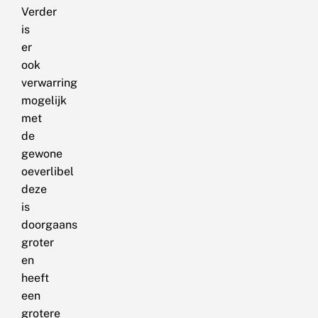
Verder
is
er
ook
verwarring
mogelijk
met
de
gewone
oeverlibel
deze
is
doorgaans
groter
en
heeft
een
grotere