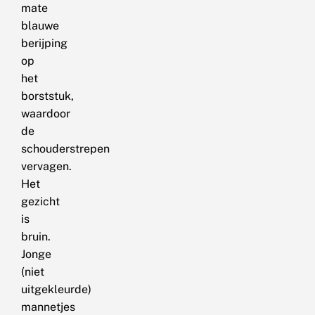
mate
blauwe
berijping
op
het
borststuk,
waardoor
de
schouderstrepen
vervagen.
Het
gezicht
is
bruin.
Jonge
(niet
uitgekleurde)
mannetjes