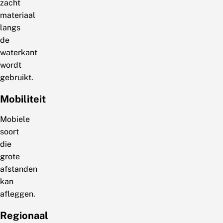
zacht
materiaal
langs
de
waterkant
wordt
gebruikt.
Mobiliteit
Mobiele
soort
die
grote
afstanden
kan
afleggen.
Regionaal