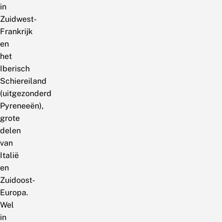
in
Zuidwest-
Frankrijk
en
het
Iberisch
Schiereiland
(uitgezonderd
Pyreneeën),
grote
delen
van
Italië
en
Zuidoost-
Europa.
Wel
in