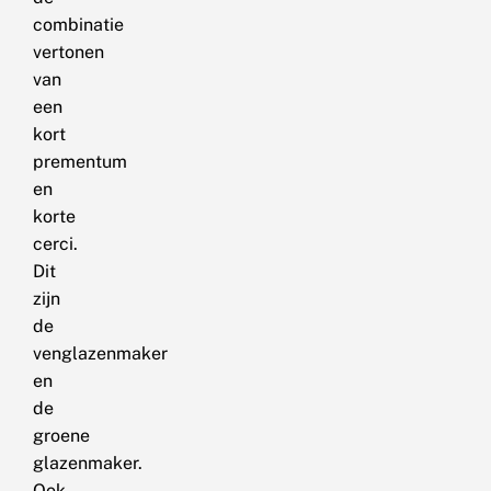
combinatie
vertonen
van
een
kort
prementum
en
korte
cerci.
Dit
zijn
de
venglazenmaker
en
de
groene
glazenmaker.
Ook