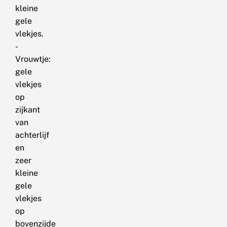
kleine
gele
vlekjes.
-
Vrouwtje:
gele
vlekjes
op
zijkant
van
achterlijf
en
zeer
kleine
gele
vlekjes
op
bovenzijde