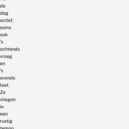
de
dag
actief,
soms
ook
’s
ochtends
vroeg
en
‘s
avonds
laat.
Ze
vliegen
in
een
rustig
tempo