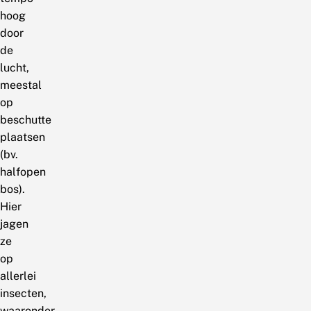
hoog
door
de
lucht,
meestal
op
beschutte
plaatsen
(bv.
halfopen
bos).
Hier
jagen
ze
op
allerlei
insecten,
waaronder