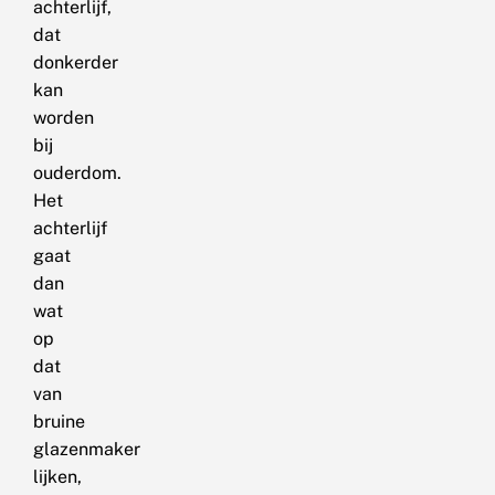
achterlijf,
dat
donkerder
kan
worden
bij
ouderdom.
Het
achterlijf
gaat
dan
wat
op
dat
van
bruine
glazenmaker
lijken,