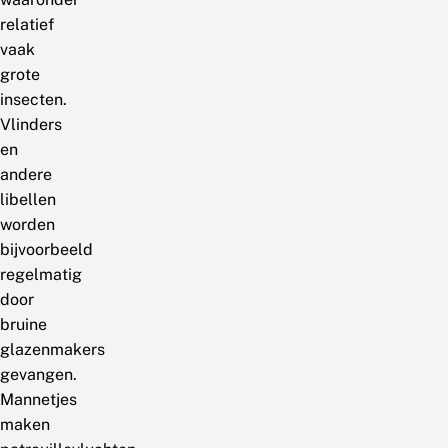
relatief
vaak
grote
insecten.
Vlinders
en
andere
libellen
worden
bijvoorbeeld
regelmatig
door
bruine
glazenmakers
gevangen.
Mannetjes
maken