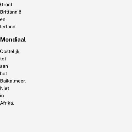
Groot-
Brittannië
en
Ierland.
Mondiaal
Oostelijk
tot
aan
het
Baikalmeer.
Niet
in
Afrika.