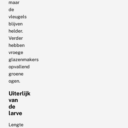
maar
de
vleugels
blijven
helder.
Verder
hebben
vroege
glazenmakers
opvallend
groene
ogen.
Uiterlijk
van
de
larve
Lengte