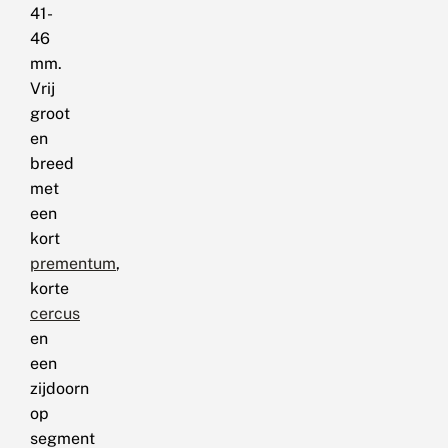
41-
46
mm.
Vrij
groot
en
breed
met
een
kort
prementum
,
korte
cercus
en
een
zijdoorn
op
segment