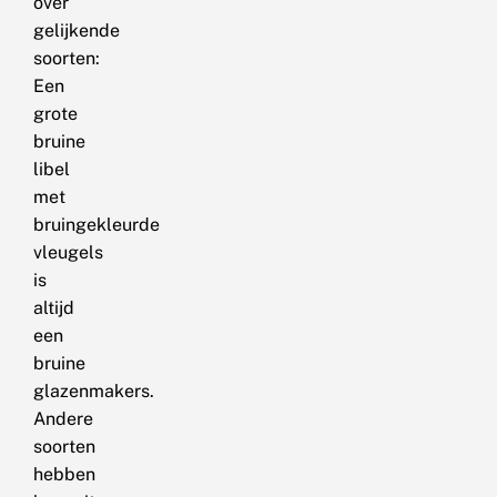
over
gelijkende
soorten:
Een
grote
bruine
libel
met
bruingekleurde
vleugels
is
altijd
een
bruine
glazenmakers.
Andere
soorten
hebben