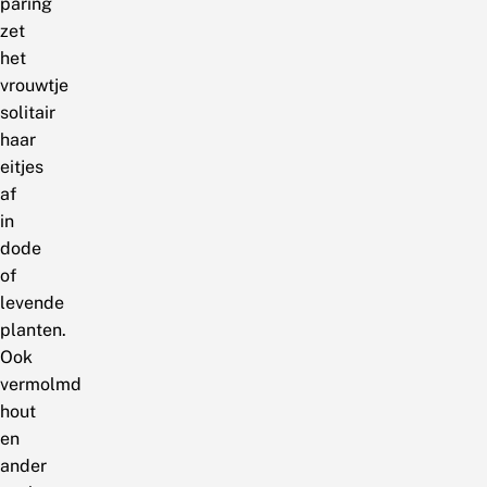
paring
zet
het
vrouwtje
solitair
haar
eitjes
af
in
dode
of
levende
planten.
Ook
vermolmd
hout
en
ander