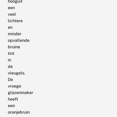
hooguit
een
veel
lichtere
en
minder
opvallende
bruine
tint
in
de
vleugels.
De
vroege
glazenmaker
heeft
een
oranjebruin