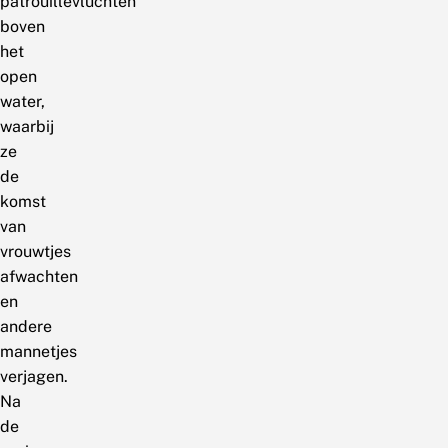
patrouillevluchten
boven
het
open
water,
waarbij
ze
de
komst
van
vrouwtjes
afwachten
en
andere
mannetjes
verjagen.
Na
de