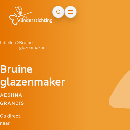
Doorgaan naar inhoud
Libellen
Bruine
glazenmaker
Bruine
glazenmaker
AESHNA
GRANDIS
Ga direct
naar