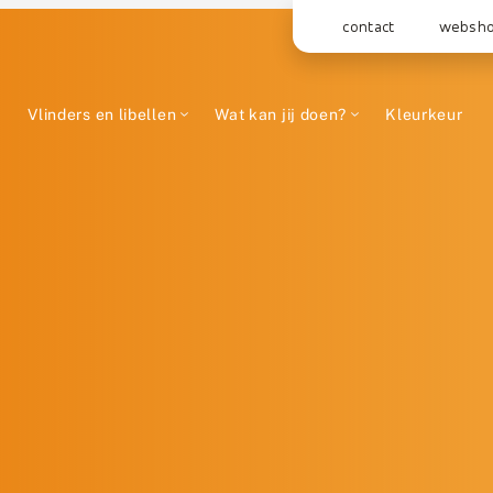
contact
websh
Vlinders en libellen
Wat kan jij doen?
Kleurkeur