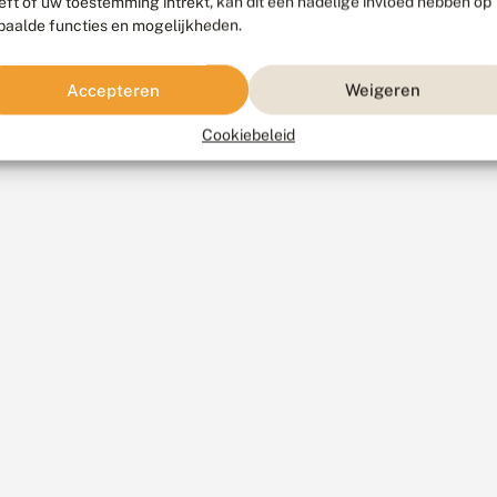
eft of uw toestemming intrekt, kan dit een nadelige invloed hebben op
paalde functies en mogelijkheden.
Accepteren
Weigeren
Cookiebeleid