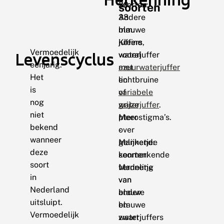
30-
soorten:
soorten
33
Andere
mm.
blauwe
Kleine
juffers,
Vermoedelijk
Levenscyclus
waterjuffer
vooral
eenjarig.
met
azuurwaterjuffer
Het
lichtbruine
en
is
of
variabele
nog
grijze
waterjuffer
.
niet
pterostigma’s.
Meer
bekend
-
over
wanneer
Mannetje:
gelijkende
deze
kenmerkende
soorten:
soort
verdeling
Mannetje
in
van
van
Nederland
blauw
andere
uitsluipt.
en
blauwe
Vermoedelijk
zwart
waterjuffers