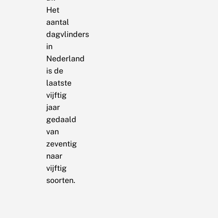
Het
aantal
dagvlinders
in
Nederland
is de
laatste
vijftig
jaar
gedaald
van
zeventig
naar
vijftig
soorten.