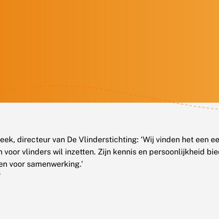
eek, directeur van De Vlinderstichting: ‘Wij vinden het een e
 voor vlinders wil inzetten. Zijn kennis en persoonlijkheid bi
t
en voor samenwerking.’