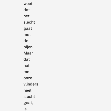
weet
dat
het
slecht
gaat
met
de
bijen.
Maar
dat
het
met
onze
vlinders
heel
slecht
gaat,
is