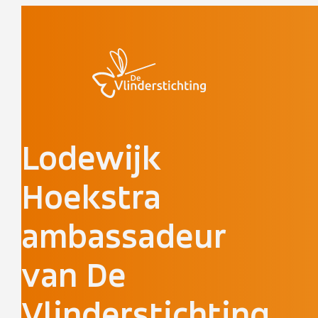
Doorgaan naar inhoud
Lodewijk
Hoekstra
ambassadeur
van De
Vlinderstichting