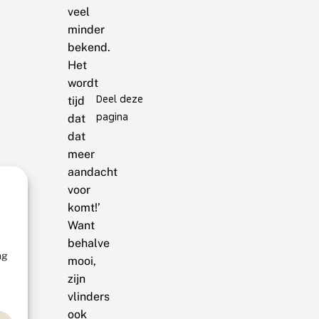
veel
minder
bekend.
Het
wordt
Deel deze
tijd
pagina
dat
dat
meer
aandacht
voor
komt!’
Want
behalve
ng
mooi,
zijn
vlinders
ook