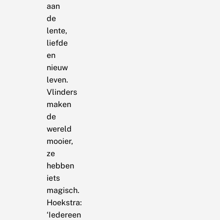
aan
de
lente,
liefde
en
nieuw
leven.
Vlinders
maken
de
wereld
mooier,
ze
hebben
iets
magisch.
Hoekstra:
‘Iedereen