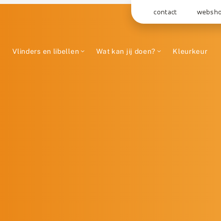
contact
websh
Vlinders en libellen
Wat kan jij doen?
Kleurkeur