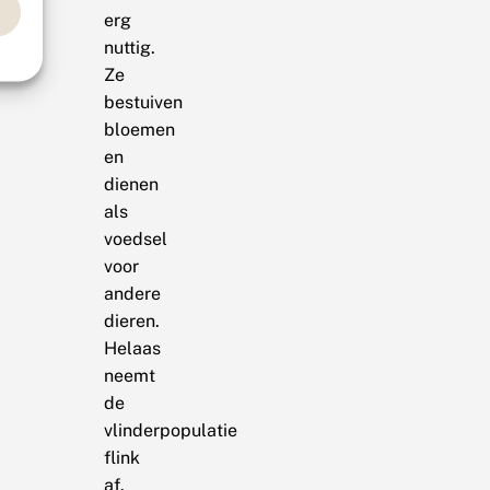
erg
nuttig.
Ze
bestuiven
bloemen
en
dienen
als
voedsel
voor
andere
dieren.
Helaas
neemt
de
vlinderpopulatie
flink
af.