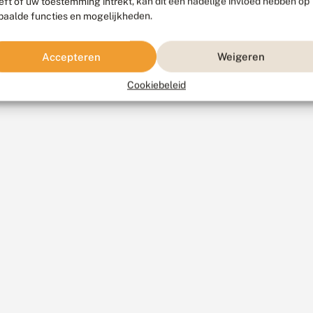
eft of uw toestemming intrekt, kan dit een nadelige invloed hebben op
paalde functies en mogelijkheden.
Accepteren
Weigeren
Cookiebeleid