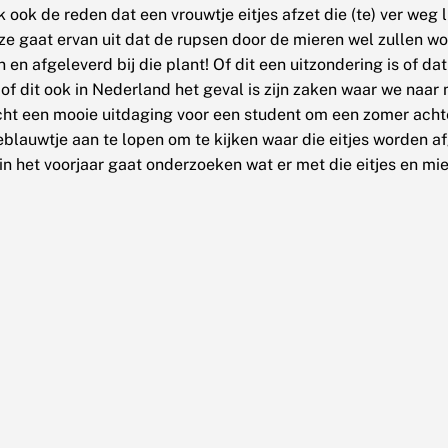
k ook de reden dat een vrouwtje eitjes afzet die (te) ver weg
ze gaat ervan uit dat de rupsen door de mieren wel zullen w
n afgeleverd bij die plant! Of dit een uitzondering is of da
of dit ook in Nederland het geval is zijn zaken waar we naar
icht een mooie uitdaging voor een student om een zomer acht
eblauwtje aan te lopen om te kijken waar die eitjes worden a
 in het voorjaar gaat onderzoeken wat er met die eitjes en mi