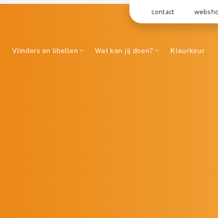
contact
websh
Vlinders en libellen
Wat kan jij doen?
Kleurkeur