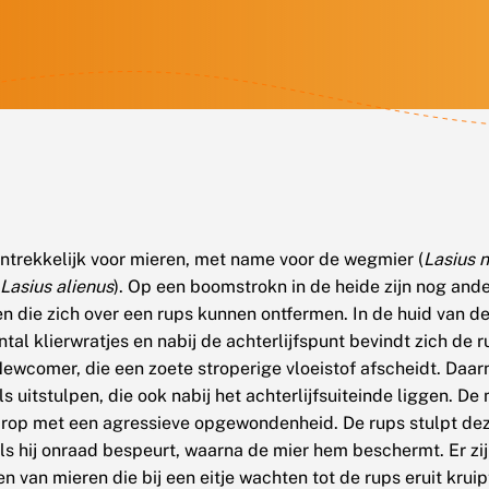
antrekkelijk voor mieren, met name voor de wegmier (
Lasius n
(
Lasius alienus
). Op een boomstrokn in de heide zijn nog and
n die zich over een rups kunnen ontfermen. In de huid van de
tal klierwratjes en nabij de achterlijfspunt bevindt zich de ru
ewcomer, die een zoete stroperige vloeistof afscheidt. Daar
s uitstulpen, die ook nabij het achterlijfsuiteinde liggen. De 
rop met een agressieve opgewondenheid. De rups stulpt dez
als hij onraad bespeurt, waarna de mier hem beschermt. Er zij
van mieren die bij een eitje wachten tot de rups eruit kruipt.