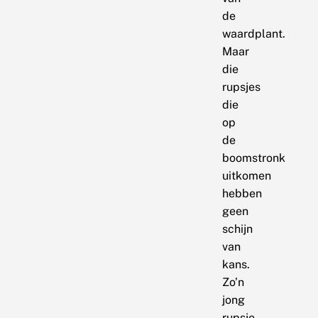
de
waardplant.
Maar
die
rupsjes
die
op
de
boomstronk
uitkomen
hebben
geen
schijn
van
kans.
Zo’n
jong
rupsje