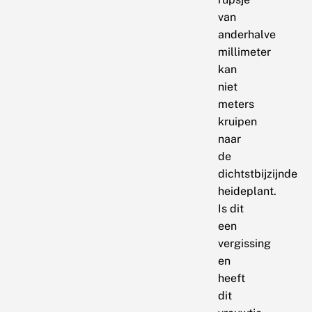
van
anderhalve
millimeter
kan
niet
meters
kruipen
naar
de
dichtstbijzijnde
heideplant.
Is dit
een
vergissing
en
heeft
dit