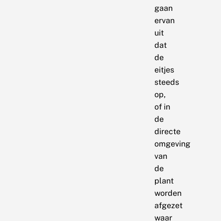
gaan
ervan
uit
dat
de
eitjes
steeds
op,
of in
de
directe
omgeving
van
de
plant
worden
afgezet
waar