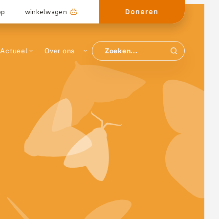
Doneren
op
winkelwagen
Actueel
Over ons