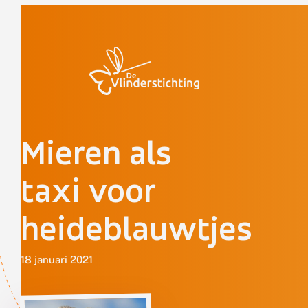
Doorgaan naar inhoud
Mieren als
taxi voor
heideblauwtjes
18 januari 2021