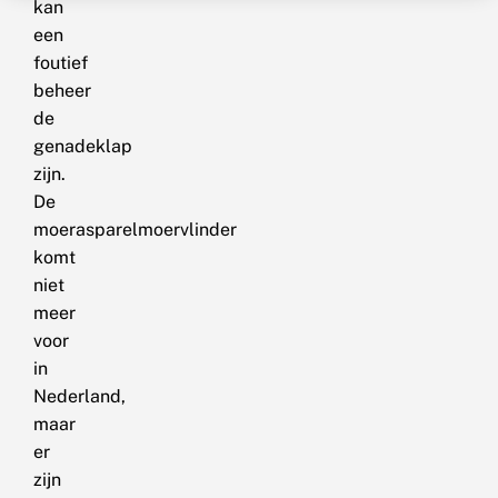
kan
een
foutief
beheer
de
genadeklap
zijn.
De
moerasparelmoervlinder
komt
niet
meer
voor
in
Nederland,
maar
er
zijn