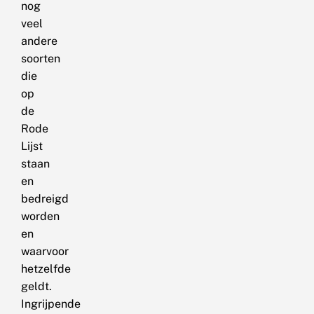
nog
veel
andere
soorten
die
op
de
Rode
Lijst
staan
en
bedreigd
worden
en
waarvoor
hetzelfde
geldt.
Ingrijpende