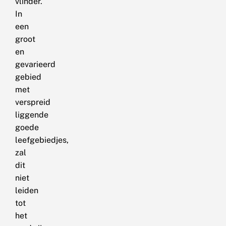
vlinder.
In
een
groot
en
gevarieerd
gebied
met
verspreid
liggende
goede
leefgebiedjes,
zal
dit
niet
leiden
tot
het