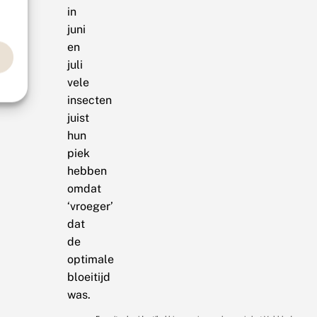
in
juni
en
juli
vele
insecten
juist
hun
piek
hebben
omdat
‘vroeger’
dat
de
optimale
bloeitijd
was.