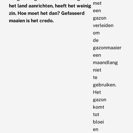
met
het land aanrichten, heeft het weinig
een
zin. Hoe moet het dan? Gefaseerd
gazon
maaien is het credo.
verleiden
om
de
gazonmaaier
een
maandlang
niet
te
gebruiken.
Het
gazon
komt
tot
bloei
en