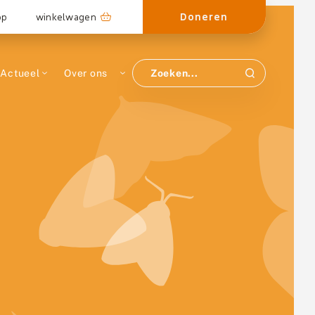
Doneren
op
winkelwagen
Actueel
Over ons