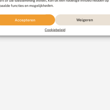
eft of uw toestemming intrekt, kan dit een nadelige invloed hebben op
paalde functies en mogelijkheden.
Accepteren
Weigeren
Cookiebeleid