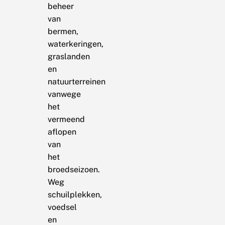
beheer
van
bermen,
waterkeringen,
graslanden
en
natuurterreinen
vanwege
het
vermeend
aflopen
van
het
broedseizoen.
Weg
schuilplekken,
voedsel
en