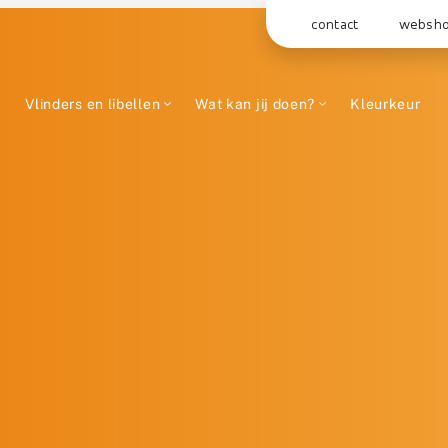
contact
websh
Vlinders en libellen
Wat kan jij doen?
Kleurkeur