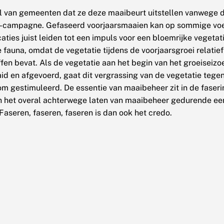
l van gemeenten dat ze deze maaibeurt uitstellen vanwege 
-campagne. Gefaseerd voorjaarsmaaien kan op sommige voed
aties juist leiden tot een impuls voor een bloemrijke vegetat
 fauna, omdat de vegetatie tijdens de voorjaarsgroei relatief
fen bevat. Als de vegetatie aan het begin van het groeiseiz
d en afgevoerd, gaat dit vergrassing van de vegetatie tege
om gestimuleerd. De essentie van maaibeheer zit in de faseri
t in het overal achterwege laten van maaibeheer gedurende ee
 Faseren, faseren, faseren is dan ook het credo.