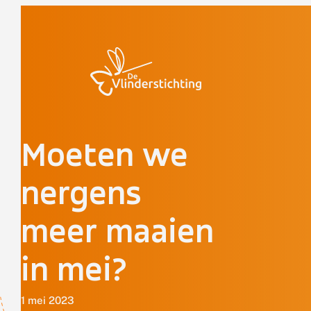
Doorgaan naar inhoud
Moeten we
nergens
meer maaien
in mei?
1 mei 2023