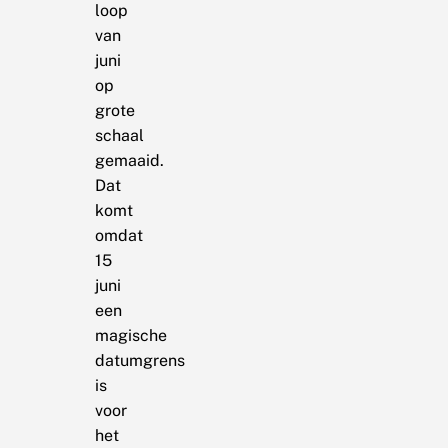
loop
van
juni
op
grote
schaal
gemaaid.
Dat
komt
omdat
15
juni
een
magische
datumgrens
is
voor
het