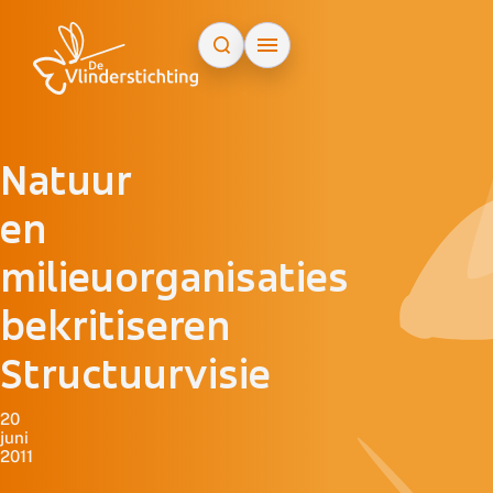
Doorgaan naar inhoud
Natuur
en
milieuorganisaties
bekritiseren
Structuurvisie
20
juni
2011