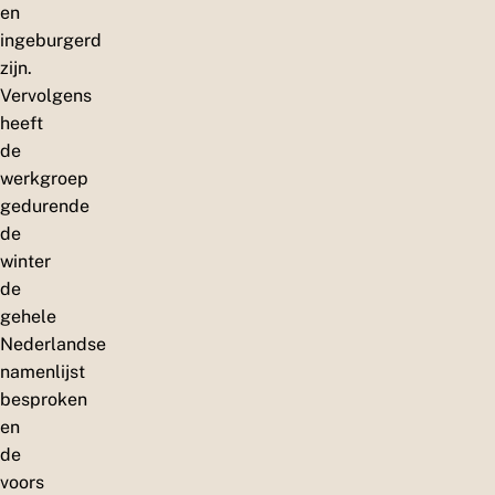
en
ingeburgerd
zijn.
Vervolgens
heeft
de
werkgroep
gedurende
de
winter
de
gehele
Nederlandse
namenlijst
besproken
en
de
voors