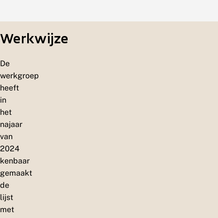
Werkwijze
De
werkgroep
heeft
in
het
najaar
van
2024
kenbaar
gemaakt
de
lijst
met