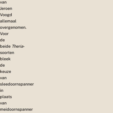
van
Jeroen
Voogd
allemaal
overgenomen.
Voor
de
beide
Theria
-
soorten
bleek
de
keuze
van
sleedoornspanner
in
plaats
van
meidoornspanner