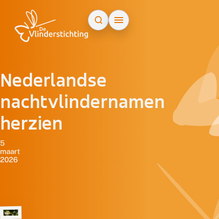
Doorgaan naar inhoud
Nederlandse
nachtvlindernamen
herzien
5
maart
2026