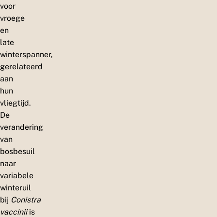
voor
vroege
en
late
winterspanner,
gerelateerd
aan
hun
vliegtijd.
De
verandering
van
bosbesuil
naar
variabele
winteruil
bij
Conistra
vaccinii
is