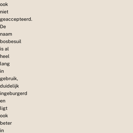
ook
niet
geaccepteerd.
De
naam
bosbesuil
is al
heel
lang
in
gebruik,
duidelijk
ingeburgerd
en
ligt
ook
beter
in