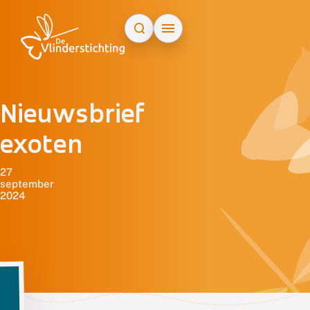
Doorgaan naar inhoud
Nieuwsbrief
exoten
27
september
2024