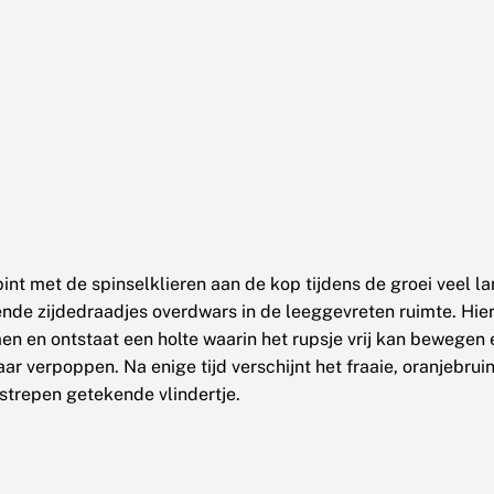
pint met de spinselklieren aan de kop tijdens de groei veel 
de zijdedraadjes overdwars in de leeggevreten ruimte. Hier
en en ontstaat een holte waarin het rupsje vrij kan bewegen e
aar verpoppen. Na enige tijd verschijnt het fraaie, oranjebrui
 strepen getekende vlindertje.