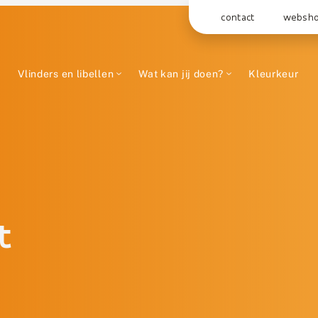
contact
websh
Vlinders en libellen
Wat kan jij doen?
Kleurkeur
t