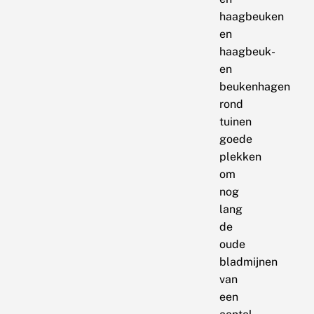
haagbeuken
en
haagbeuk-
en
beukenhagen
rond
tuinen
goede
plekken
om
nog
lang
de
oude
bladmijnen
van
een