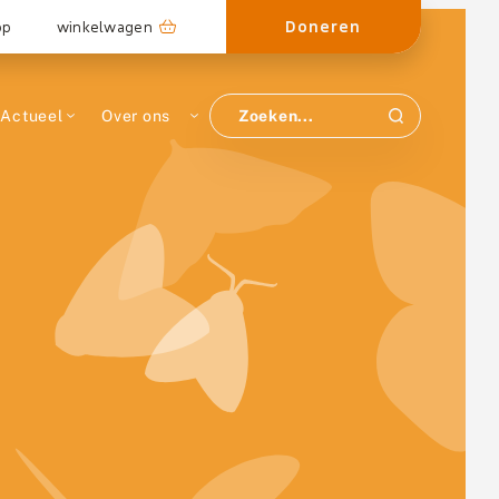
Doneren
op
winkelwagen
Actueel
Over ons