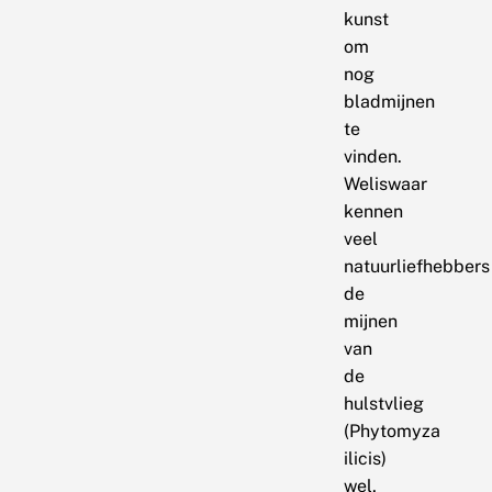
kunst
om
nog
bladmijnen
te
vinden.
Weliswaar
kennen
veel
natuurliefhebbers
de
mijnen
van
de
hulstvlieg
(Phytomyza
ilicis)
wel,