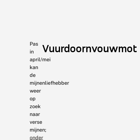
Pas
Vuurdoornvouwmot
in
april/mei
kan
de
mijnenliefhebber
weer
op
zoek
naar
verse
mijnen;
onder