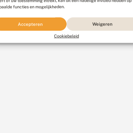
eft of uw toestemming intrekt, kan dit een nadelige invloed hebben op
paalde functies en mogelijkheden.
Accepteren
Weigeren
Cookiebeleid