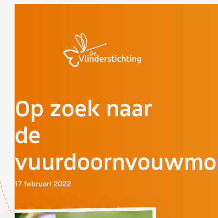
Doorgaan naar inhoud
Op zoek naar
de
vuurdoornvouwmo
17 februari 2022