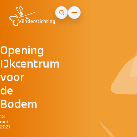
Doorgaan naar inhoud
Opening
IJkcentrum
voor
de
Bodem
13
mei
2021