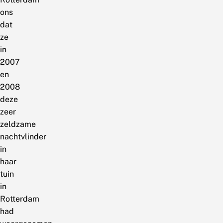
ons
dat
ze
in
2007
en
2008
deze
zeer
zeldzame
nachtvlinder
in
haar
tuin
in
Rotterdam
had