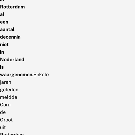
Rotterdam
al
een
aantal
decennia
niet
in
Nederland
is
waargenomen.
Enkele
jaren
geleden
meldde
Cora
de
Groot
uit
Rotterdam