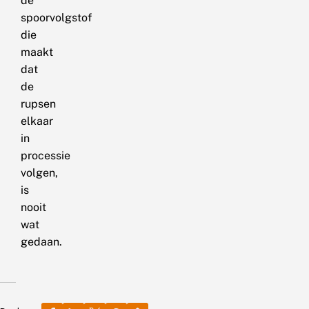
de
spoorvolgstof
die
maakt
dat
de
rupsen
elkaar
in
processie
volgen,
is
nooit
wat
gedaan.