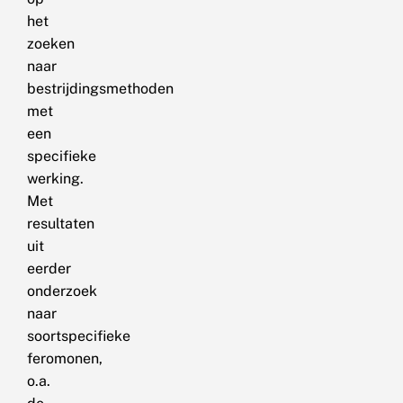
het
zoeken
naar
bestrijdingsmethoden
met
een
specifieke
werking.
Met
resultaten
uit
eerder
onderzoek
naar
soortspecifieke
feromonen,
o.a.