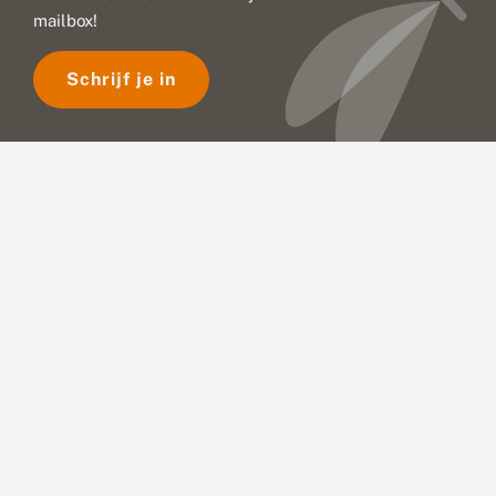
mailbox!
Schrijf je in