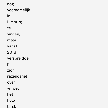
nog
voornamelijk
in
Limburg
te
vinden,
maar
vanaf
2018
verspreidde
hij
zich
razendsnel
over
vrijwel
het
hele
land.