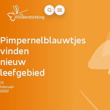
Doorgaan naar inhoud
Pimpernelblauwtjes
vinden
nieuw
leefgebied
15
februari
2022