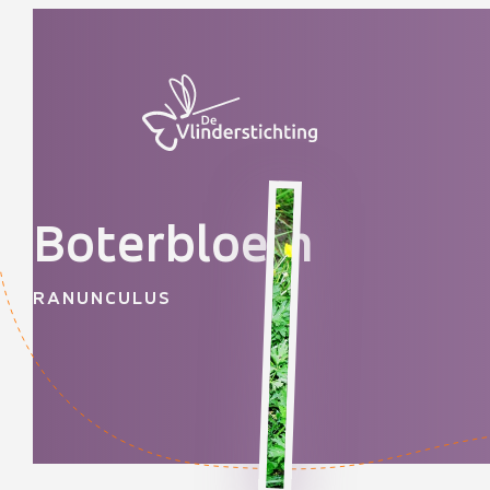
Doorgaan naar inhoud
Boterbloem
RANUNCULUS