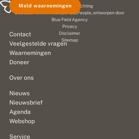
Meld waarnemingen
© 2026 Vlinderstichting
Duurzaam ontwikkeld door
Go2People
, ontworpen door
Blue Field Agency
Privacy
Contact
Disclaimer
Sitemap
Veelgestelde vragen
Waarnemingen
Doneer
Over ons
Nieuws
Nieuwsbrief
Agenda
Webshop
Service