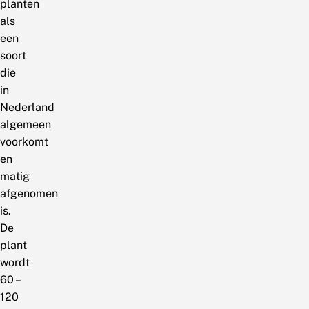
planten
als
een
soort
die
in
Nederland
algemeen
voorkomt
en
matig
afgenomen
is.
De
plant
wordt
60 –
120