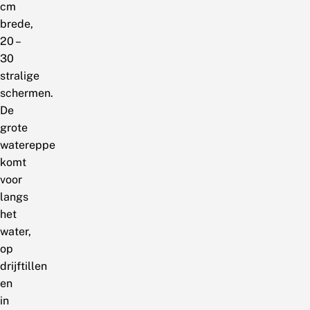
cm
brede,
20 –
30
stralige
schermen.
De
grote
watereppe
komt
voor
langs
het
water,
op
drijftillen
en
in