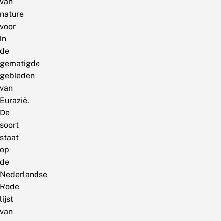
van
nature
voor
in
de
gematigde
gebieden
van
Eurazië.
De
soort
staat
op
de
Nederlandse
Rode
lijst
van