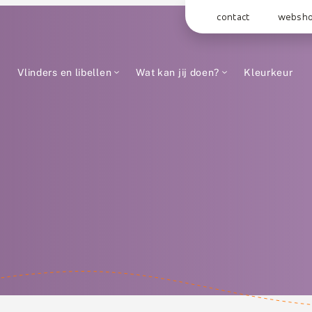
contact
websh
Vlinders en libellen
Wat kan jij doen?
Kleurkeur