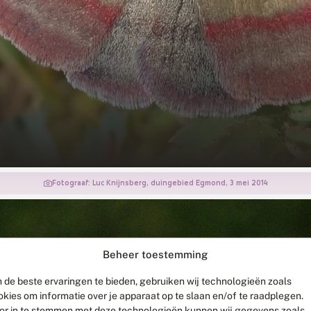
Fotograaf: Luc Knijnsberg, duingebied Egmond, 3 mei 2014
Beheer toestemming
 de beste ervaringen te bieden, gebruiken wij technologieën zoals
okies om informatie over je apparaat op te slaan en/of te raadplegen.
or in te stemmen met deze technologieën kunnen wij gegevens zoals