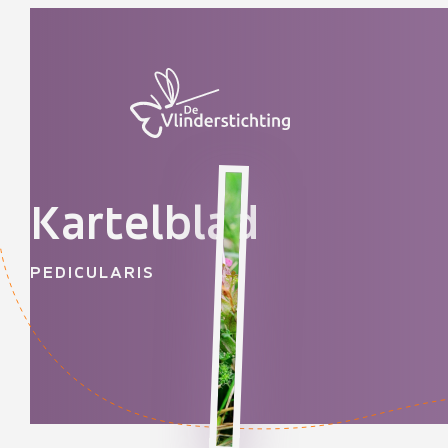
Doorgaan naar inhoud
Kartelblad
PEDICULARIS