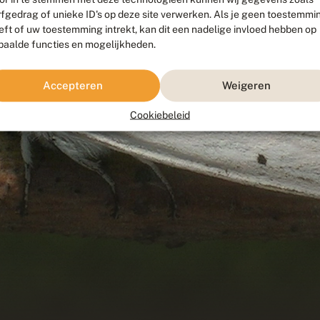
rfgedrag of unieke ID's op deze site verwerken. Als je geen toestemmi
eft of uw toestemming intrekt, kan dit een nadelige invloed hebben op
paalde functies en mogelijkheden.
Accepteren
Weigeren
Cookiebeleid