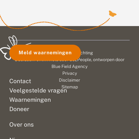
Meld waarnemingen
© 2026 Vlinderstichting
Duurzaam ontwikkeld door
Go2People
, ontworpen door
Blue Field Agency
Privacy
Contact
Disclaimer
Sitemap
Veelgestelde vragen
Waarnemingen
Doneer
Over ons