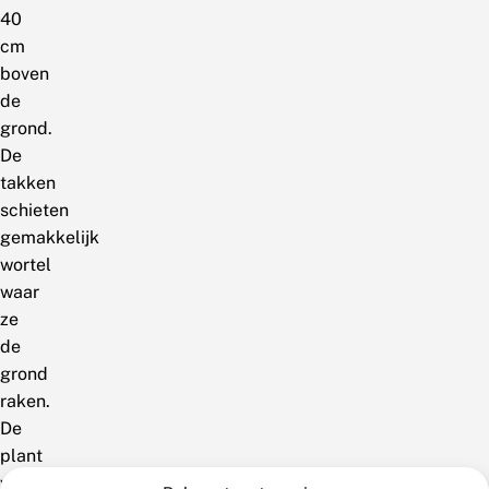
40
cm
boven
de
grond.
De
takken
schieten
gemakkelijk
wortel
waar
ze
de
grond
raken.
De
plant
verspreidt