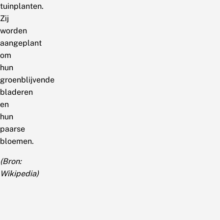
tuinplanten.
Zij
worden
aangeplant
om
hun
groenblijvende
bladeren
en
hun
paarse
bloemen.
(Bron:
Wikipedia)