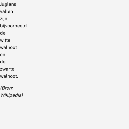
Juglans
vallen
zijn
bijvoorbeeld
de
witte
walnoot
en
de
zwarte
walnoot.
(Bron:
Wikipedia)