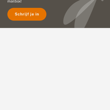
mailbox!
Schrijf je in