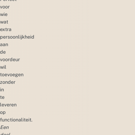
voor
wie
wat
extra
persoonlijkheid
aan
de
voordeur
wil
toevoegen
zonder
in
te
leveren
op
functionaliteit.
Een
deel