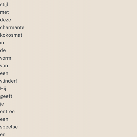
stijl
met
deze
charmante
kokosmat
in
de
vorm
van
een
vlinder!
Hij
geeft
je
entree
een
speelse
en