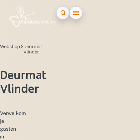
Doorgaan naar inhoud
Webshop
Deurmat
Vlinder
Deurmat
Vlinder
Verwelkom
je
gasten
in