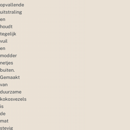
opvallende
uitstraling
en
houdt
tegelijk
vuil
en
modder
netjes
buiten.
Gemaakt
van
duurzame
kokosvezels
is
de
mat
stevig