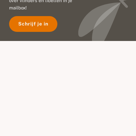
over vlinders en libellen in je
mailbox!
Schrijf je in