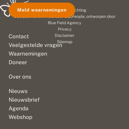
Meld waarnemingen
© 2026 Vlinderstichting
Duurzaam ontwikkeld door
Go2People
, ontworpen door
Blue Field Agency
Privacy
Contact
Disclaimer
Sitemap
Veelgestelde vragen
Waarnemingen
Doneer
Over ons
Nieuws
Nieuwsbrief
Agenda
Webshop