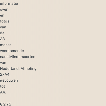
informatie
over
en
foto’s
van
de
23
meest
voorkomende
nachtvlindersoorten
van
Nederland. Afmeting
2xA4
gevouwen
tot
A4.
€
2,75