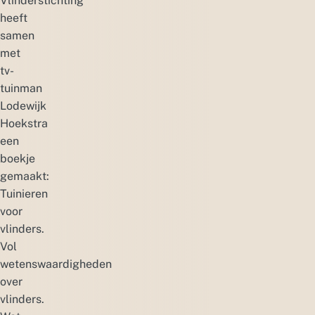
Vlinderstichting
heeft
samen
met
tv-
tuinman
Lodewijk
Hoekstra
een
boekje
gemaakt:
Tuinieren
voor
vlinders.
Vol
wetenswaardigheden
over
vlinders.