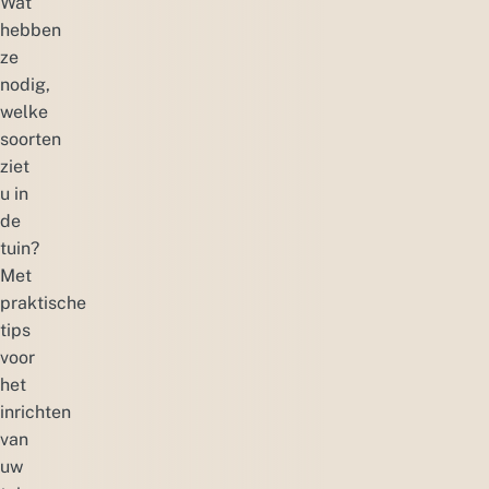
Wat
hebben
ze
nodig,
welke
soorten
ziet
u in
de
tuin?
Met
praktische
tips
voor
het
inrichten
van
uw