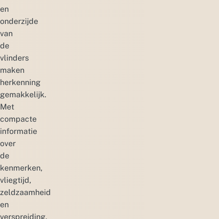
en
onderzijde
van
de
vlinders
maken
herkenning
gemakkelijk.
Met
compacte
informatie
over
de
kenmerken,
vliegtijd,
zeldzaamheid
en
verspreiding.