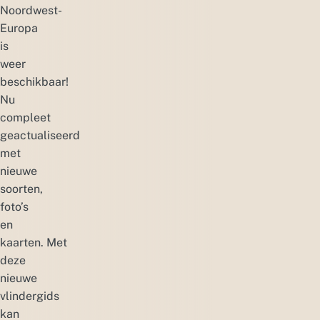
Noordwest-
Europa
is
weer
beschikbaar!
Nu
compleet
geactualiseerd
met
nieuwe
soorten,
foto’s
en
kaarten. Met
deze
nieuwe
vlindergids
kan