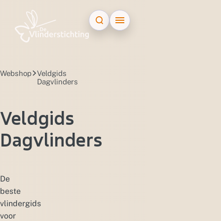
Doorgaan naar inhoud
Webshop
Veldgids
Dagvlinders
Veldgids
Dagvlinders
De
beste
vlindergids
voor