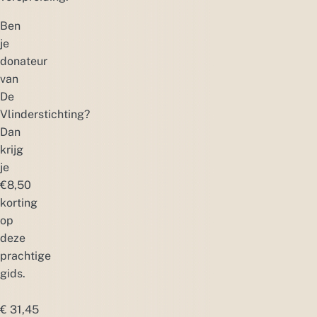
Ben
je
donateur
van
De
Vlinderstichting?
Dan
krijg
je
€8,50
korting
op
deze
prachtige
gids.
€
31,45