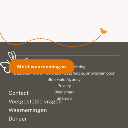
hun
all
ken
eco
spe
de 
all
lib
hun
No
Meld waarnemingen
© 2026 Vlinderstichting
He
Duurzaam ontwikkeld door
Go2People
, ontworpen door
det
Blue Field Agency
so
Privacy
en
Contact
Disclaimer
fo
Sitemap
waa
Veelgestelde vragen
in
Waarnemingen
ge
Doneer