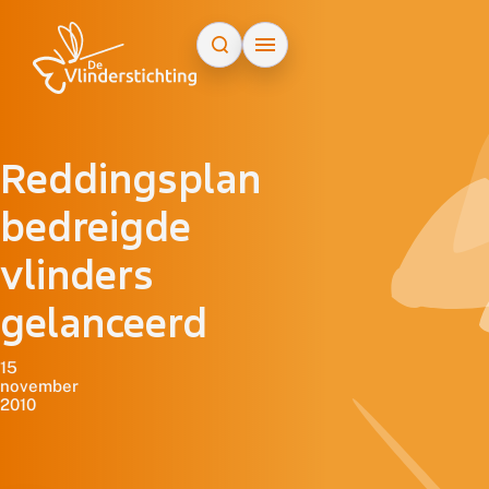
Doorgaan naar inhoud
Reddingsplan
bedreigde
vlinders
gelanceerd
15
november
2010