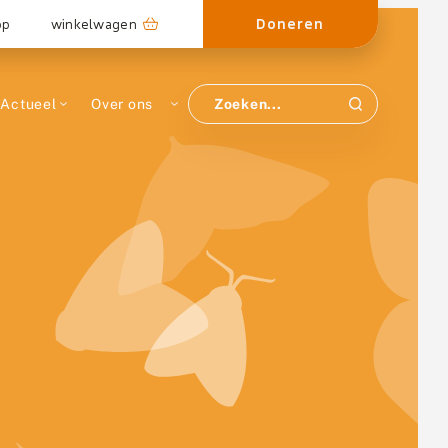
Doneren
op
winkelwagen
Actueel
Over ons