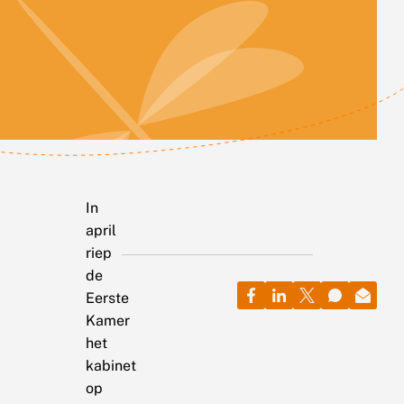
In
april
riep
de
Eerste
Kamer
het
kabinet
op