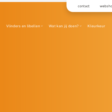
contact
websh
Vlinders en libellen
Wat kan jij doen?
Kleurkeur