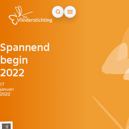
Doorgaan naar inhoud
Spannend
begin
2022
17
januari
2022